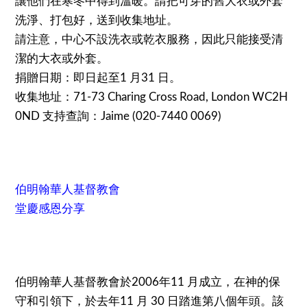
讓他們在寒冬中得到溫暖。請把可穿的舊大衣或外套
洗淨、打包好，送到收集地址。
請注意，中心不設洗衣或乾衣服務，因此只能接受清
潔的大衣或外套。
捐贈日期：即日起至1 月31 日。
收集地址：71-73 Charing Cross Road, London WC2H
0ND 支持查詢：Jaime (020-7440 0069)
伯明翰華人基督教會
堂慶感恩分享
伯明翰華人基督教會於2006年11 月成立，在神的保
守和引領下，於去年11 月 30 日踏進第八個年頭。該