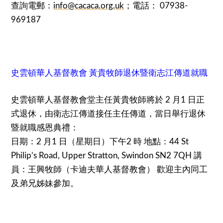
查詢電郵：
info@cacaca.org.uk
；電話： 07938-
969187
史雲頓華人基督教會 黃貴牧師退休暨衛志江傳道就職
史雲頓華人基督教會堂主任黃貴牧師將於 2 月1 日正
式退休，由衛志江傳道接任主任傳道，當日舉行退休
暨就職感恩典禮：
日期：2 月1 日（星期日）下午2 時 地點：44 St
Philip’s Road, Upper Stratton, Swindon SN2 7QH 講
員：王興牧師（卡迪夫華人基督教會） 歡迎主內同工
及弟兄姊妹參加。