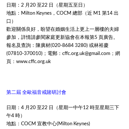
日期：2 月20 至22 日（星期五至日）
地點：Milton Keynes，COCM 總部（近 M1 第14 出
口）
歡迎關係良好，盼望在婚姻生活上更上一層樓的夫婦
參加，詳情請參閱家庭更新協會在本報第5 頁廣告。
報名及查詢：陳廣材(020-8684 3280) 或林裕慶
(07810-370010)；電郵：cffc.org.uk@gmail.com
；網
頁：
www.cffc.org.uk
第二屆 全歐福音戒賭研討會
日期：4 月20 至22 日（星期一中午12 時至星期三下
午4 時）
地點：COCM 宣教中心(Milton Keynes)