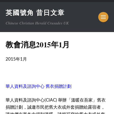
英國號角 昔日文章
Chinese Christian Herald Crusades UK
教會消息2015年1月
2015年1月
華人資料及諮詢中心 舊衣捐贈計劃
華人資料及諮詢中心(CIAC) 舉辦「溫暖在吾家」舊衣
捐贈計劃，誠邀市民把舊大衣或外套捐贈給露宿者，