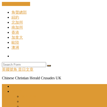
Skip to the content
角聲總部
紐約
北加州
南加州
香港
加拿大
歐陸
澳洲
Search
Search
英國號角 昔日文章
Chinese Christian Herald Crusades UK
首頁
號角事工
號角月報
聖地旅遊
近期舉辦之活動