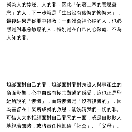
就為人的悖逆、人的罪，因此「依著上帝的意思憂
愁」的人，下一步就是「生出沒有後悔的懊悔來」，
最後結果是從罪中得救！一個體會神心腸的人，也必
然是對罪惡敏感的人，特別是在自己內心深處、不為
人知的罪。
坦誠面對自己的罪，坦誠面對罪對身邊人與事產生的
負面影響，心中自然有極其難過的感受，這也正是聖
經所說的「懊悔」，而這懊悔是「沒有後悔的」，因
為基督在十架所成就的救恩，能洗清我們一切的罪。
可惜人大多拒絕面對自己罪惡的一面，或是自欺欺人
地視若無睹，或將責任推卸給「社會」、「父母」。