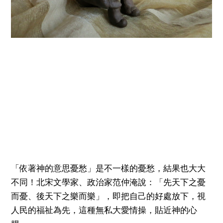
「依著神的意思憂愁」是不一樣的憂愁，結果也大大
不同！北宋文學家、政治家范仲淹說：「先天下之憂
而憂、後天下之樂而樂」，即把自己的好處放下，視
人民的福祉為先，這種無私大愛情操，貼近神的心