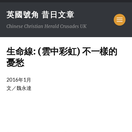
英國號角 昔日文章
Chinese Christian Herald Crusades UK
生命線: (雲中彩虹) 不一樣的
憂愁
2016年1月
文／魏永達