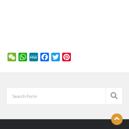
WeChat
WhatsApp
MeWe
Facebook
Twitter
Pinterest