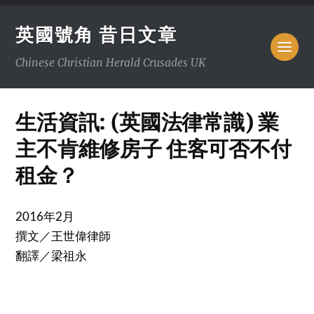
英國號角 昔日文章
Chinese Christian Herald Crusades UK
生活資訊: (英國法律常識) 業
主不肯維修房子 住客可否不付
租金？
2016年2月
撰文／王世偉律師
翻譯／梁祖永