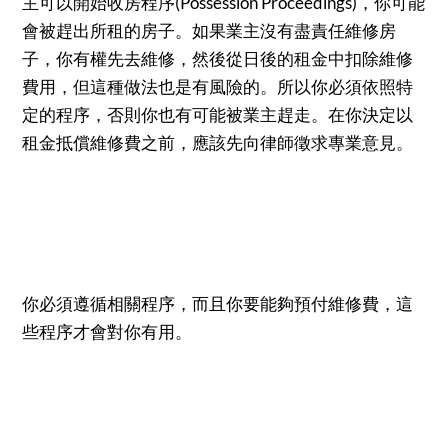
主可以開始收房程序(Possession Proceedings)，你可能
會被趕出所租的房子。如果業主沒有盡責任維修房
子，你有權先去維修，然後從日後的租金中扣除維修
費用，但這種做法也是有風險的。所以你必須依照特
定的程序，否則你也有可能被業主趕走。在你決定以
租金抵償維修費之前，應該先向律師徵求專業意見。
你必須遵循相關程序，而且你要能夠預付維修費，這
些程序才會對你有用。