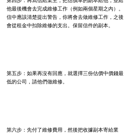
第四步：再寫信給業主，把估價單的副本給他，並給
他最後機會去完成維修工作（例如兩個星期之內）。
信中應該清楚提出警告，你將會去做維修工作，之後
會從租金中扣除維修的支出。保留信件的副本。
第五步：如果再沒有回應，就選擇三份估價中價錢最
低的公司，請他們做維修。
第六步：先付了維修費用，然後把收據副本寄給業