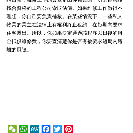
找合資格的工程公司索取估價。如果維修工作做得不
理想，你自己要負責補救。在某些情況下，一些私人
物業的業主在法律上有權利終止租約，在短期內要求
住客遷出。所以，你如果決定通過該程序以日後的租
金抵償維修費，你要查清楚你是否有被要求短期內遷
離的風險。
WeChat
WhatsApp
MeWe
Facebook
Twitter
Pinterest