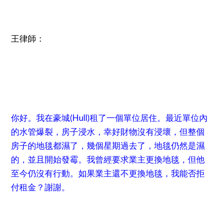
王律師：
你好。我在豪城(Hull)租了一個單位居住。最近單位內
的水管爆裂，房子浸水，幸好財物沒有浸壞，但整個
房子的地毯都濕了，幾個星期過去了，地毯仍然是濕
的，並且開始發霉。我曾經要求業主更換地毯，但他
至今仍沒有行動。如果業主還不更換地毯，我能否拒
付租金？謝謝。