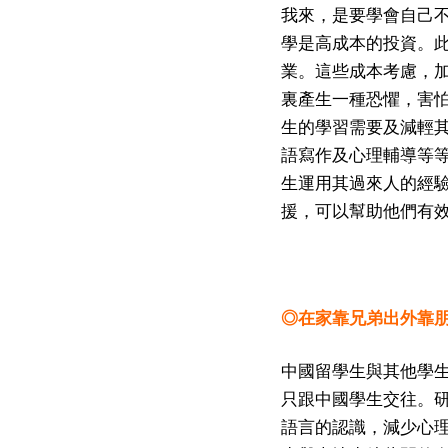
我來，是要學會自己
學是高成本的投資。
業。這些成本考慮，
裏產生一種恐懼，害
生的學習需要及減輕
語寫作及心理輔導等
生運用其過來人的經
援，可以幫助他們有
◎在家靠兄弟出外靠
中國留學生與其他學
只跟中國學生交往。
語言的認識，減少心