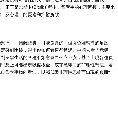
象，正正是比斯卡
所指，留學生的心理困擾，主要來
(Bitsika)
離，及心理上的憂慮和抑鬱所致。
場規律，「物離鄉貴」可能是真的。但從心理輔導的角度
一定碰到困擾，視乎你如何看這些遭遇。中國人看「危機」
看到留學生活的各種不如意事而坐立不安，甚至出現各種負
則思想上可能出現以偏概全，或非黑即白的非理性想法。若
視自己對事物的看法，以減低因非理性思維而出現的負面情