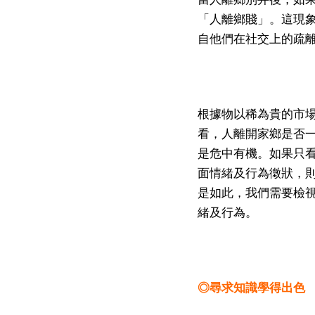
「人離鄉賤」。這現
自他們在社交上的疏
根據物以稀為貴的市
看，人離開家鄉是否
是危中有機。如果只
面情緒及行為徵狀，
是如此，我們需要檢
緒及行為。
◎尋求知識學得出色