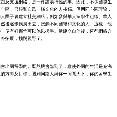
友誼及支援網絡，是一件說易行難的事。因此，不少國際生
安全區，只跟和自己一樣文化的人接觸。借用同心圓理論，
華人圈子裏建立社交網絡，例如參與華人留學生組織、華人
，然後逐步擴展出去，接觸不同國籍和文化的人。這樣，他
時，便有好鄰舍可以施以援手。當建立自信後，這些網絡亦
向外拓展，擴闊視野了。
機會出國留學的。既然機會臨到了，縱使外國的生活是充滿
生的方向及目標，遇到同路人與你一同闖天下，你的留學生