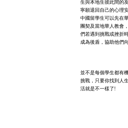
生與本地生彼此間的
寧願退回自己的心理
中國留學生可以先在
團契及當地華人教會
們若遇到挑戰或挫折
成為後盾，協助他們
並不是每個學生都有
挑戰，只要你找到人
活就是不一樣了
!