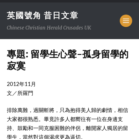
英國號角 昔日文章
Chinese Christian Herald Crusades UK
專題: 留學生心聲-孤身留學的
寂寞
2012
11
年
月
文／所羅門
排除萬難，過關斬將，只為抱得美人歸的劇情，相信
大家都很熟悉。畢竟許多人都嚮往有一位在身邊支
持、鼓勵和一同克服困難的伴侶，離開家人獨居的留
學生，當然對這個渴求更為逼切。