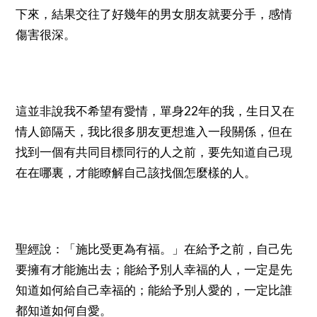
下來，結果交往了好幾年的男女朋友就要分手，感情
傷害很深。
22
這並非說我不希望有愛情，單身
年的我，生日又在
情人節隔天，我比很多朋友更想進入一段關係，但在
找到一個有共同目標同行的人之前，要先知道自己現
在在哪裏，才能瞭解自己該找個怎麼樣的人。
聖經說：「施比受更為有福。」在給予之前，自己先
要擁有才能施出去；能給予別人幸福的人，一定是先
知道如何給自己幸福的；能給予別人愛的，一定比誰
都知道如何自愛。