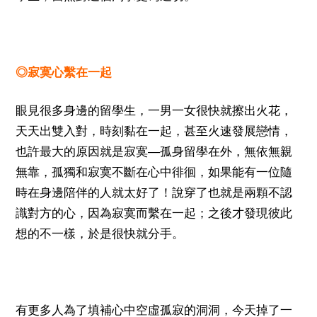
◎寂寞心繫在一起
眼見很多身邊的留學生，一男一女很快就擦出火花，
天天出雙入對，時刻黏在一起，甚至火速發展戀情，
―
也許最大的原因就是寂寞
孤身留學在外，無依無親
無靠，孤獨和寂寞不斷在心中徘徊，如果能有一位隨
時在身邊陪伴的人就太好了！說穿了也就是兩顆不認
識對方的心，因為寂寞而繫在一起；之後才發現彼此
想的不一樣，於是很快就分手。
有更多人為了填補心中空虛孤寂的洞洞，今天掉了一