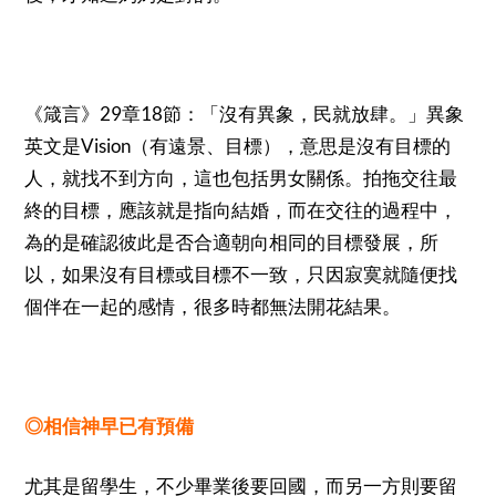
29
18
《箴言》
章
節：「沒有異象，民就放肆。」異象
Vision
英文是
（有遠景、目標），意思是沒有目標的
人，就找不到方向，這也包括男女關係。拍拖交往最
終的目標，應該就是指向結婚，而在交往的過程中，
為的是確認彼此是否合適朝向相同的目標發展，所
以，如果沒有目標或目標不一致，只因寂寞就隨便找
個伴在一起的感情，很多時都無法開花結果。
◎相信神早已有預備
尤其是留學生，不少畢業後要回國，而另一方則要留