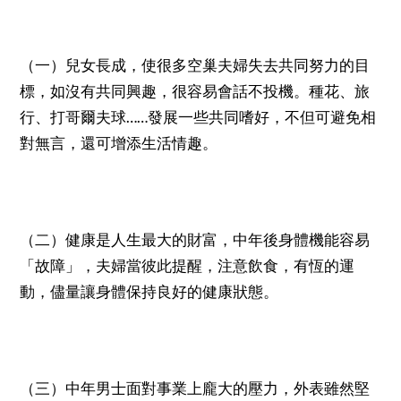
（一）兒女長成，使很多空巢夫婦失去共同努力的目
標，如沒有共同興趣，很容易會話不投機。種花、旅
……
行、打哥爾夫球
發展一些共同嗜好，不但可避免相
對無言，還可增添生活情趣。
（二）健康是人生最大的財富，中年後身體機能容易
「故障」，夫婦當彼此提醒，注意飲食，有恆的運
動，儘量讓身體保持良好的健康狀態。
（三）中年男士面對事業上龐大的壓力，外表雖然堅