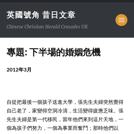
英國號角 昔日文章
Chinese Christian Herald Crusades UK
專題: 下半場的婚姻危機
2012
3
年
月
自從把最後一個孩子送進大學，張先生夫婦突然覺得
自己老了，家變得空洞冷清，生活變得疲憊乏味。張
先生夫婦是第一代移民，當年他們來到這片天地，一
個為孩子們努力，一個為事業而奮鬥；那時他們以