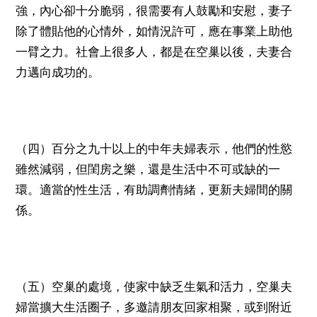
強，內心卻十分脆弱，很需要有人鼓勵和安慰，妻子
除了體貼他的心情外，如情況許可，應在事業上助他
一臂之力。社會上很多人，都是在空巢以後，夫妻合
力邁向成功的。
（四）百分之九十以上的中年夫婦表示，他們的性慾
雖然減弱，但閨房之樂，還是生活中不可或缺的一
環。適當的性生活，有助調劑情緒，更新夫婦間的關
係。
（五）空巢的處境，使家中缺乏生氣和活力，空巢夫
婦當擴大生活圈子，多邀請朋友回家相聚，或到附近