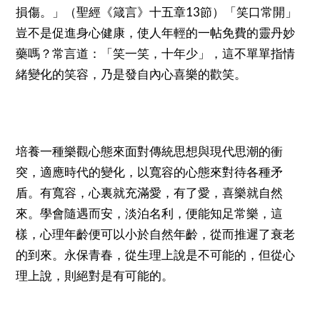
13
損傷。」（聖經《箴言》十五章
節）「笑口常開」
豈不是促進身心健康，使人年輕的一帖免費的靈丹妙
藥嗎？常言道：「笑一笑，十年少」，這不單單指情
緒變化的笑容，乃是發自內心喜樂的歡笑。
培養一種樂觀心態來面對傳統思想與現代思潮的衝
突，適應時代的變化，以寬容的心態來對待各種矛
盾。有寬容，心裏就充滿愛，有了愛，喜樂就自然
來。學會隨遇而安，淡泊名利，便能知足常樂，這
樣，心理年齡便可以小於自然年齡，從而推遲了衰老
的到來。永保青春，從生理上說是不可能的，但從心
理上說，則絕對是有可能的。