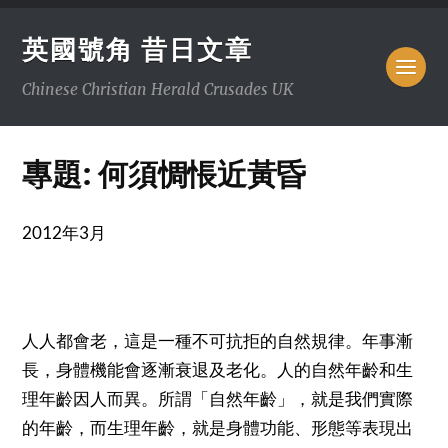
英國號角 昔日文章
Chinese Christian Herald Crusades UK
專題: 何須惆悵近黃昏
2012
3
年
月
人人都會老，這是一種不可抗拒的自然規律。年事漸
長，身體機能會逐漸衰退及老化。人的自然年齡和生
理年齡因人而異。所謂「自然年齡」，就是我們實際
的年齡，而生理年齡，就是身體功能、形態等表現出