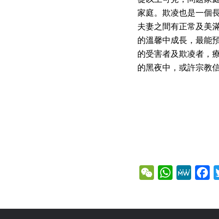
家庭。欺凌也是一個
夫妻之間有正常及美
的溫馨中成長，最能
的受害者及欺凌者，
的黑夜中，或許宗教
WeChat
WhatsApp
MeWe
Fa