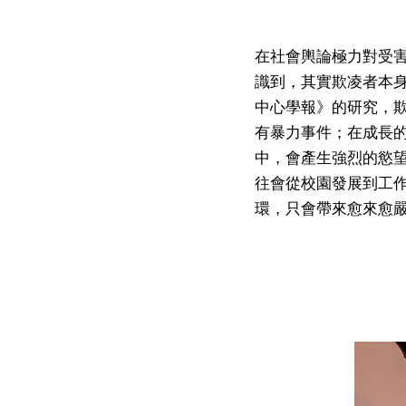
在社會輿論極力對受
識到，其實欺凌者本
中心學報》的研究，
有暴力事件；在成長
中，會產生強烈的慾
往會從校園發展到工
環，只會帶來愈來愈