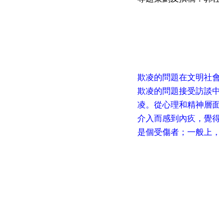
欺凌的問題在文明社
欺凌的問題接受訪談
凌。從心理和精神層
介入而感到內疚，覺
是個受傷者；一般上