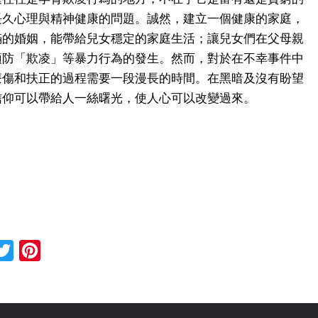
長久心理與精神健康的問題。誠然，建立一個健康的家庭，
滿的婚姻，能帶給兒女穩定的家庭生活；讓兒女們在父母親
預防「欺凌」等暴力行為的發生。然而，對於在不幸事件中
療傷和扶正的過程需要一段漫長的時間。在黑暗及沒有盼望
信仰可以帶給人一絲曙光，使人心可以改變過來。
cebook
Twitter
Pinterest