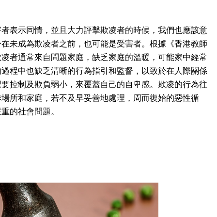
害者表示同情，並且大力評擊欺凌者的時候，我們也應該意
身在未成為欺凌者之前，也可能是受害者。根據《香港教師
欺凌者通常來自問題家庭，缺乏家庭的溫暖，可能家中經常
的過程中也缺乏清晰的行為指引和監督，以致於在人際關係
望要控制及欺負弱小，來覆蓋自己的自卑感。欺凌的行為往
作場所和家庭，若不及早妥善地處理，周而復始的惡性循
嚴重的社會問題。