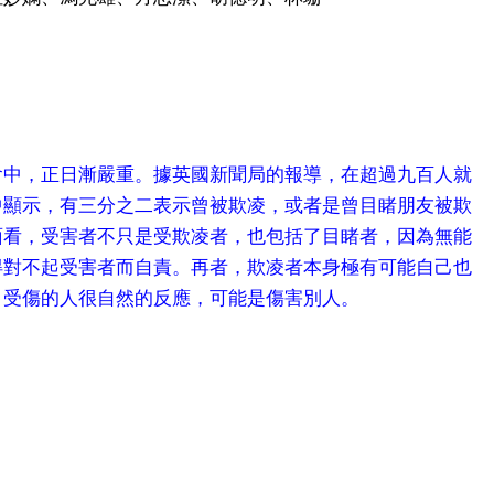
會中，正日漸嚴重。據英國新聞局的報導，在超過九百人就
中顯示，有三分之二表示曾被欺凌，或者是曾目睹朋友被欺
面看，受害者不只是受欺凌者，也包括了目睹者，因為無能
得對不起受害者而自責。再者，欺凌者本身極有可能自己也
，受傷的人很自然的反應，可能是傷害別人。