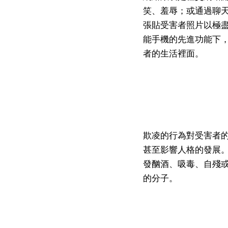
笑、羞辱；或通過聊
張貼受害者照片以極
能手機的先進功能下
者的生活裡面。
欺凌的行為對受害者
甚至影響人格的發展
發酗酒、吸毒、自殘
的分子。