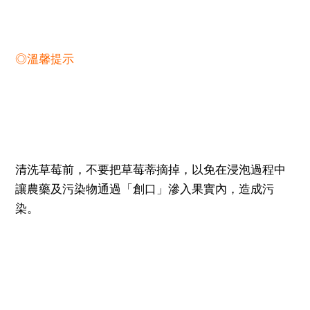
◎溫馨提示
清洗草莓前，不要把草莓蒂摘掉，以免在浸泡過程中
讓農藥及污染物通過「創口」滲入果實內，造成污
染。