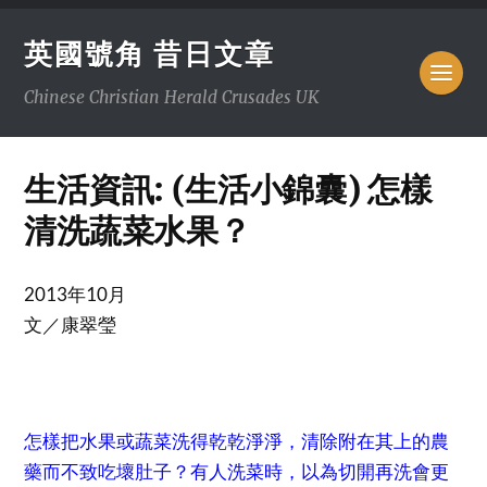
英國號角 昔日文章
Chinese Christian Herald Crusades UK
生活資訊: (生活小錦囊) 怎樣
清洗蔬菜水果？
2013年10月
文／康翠瑩
怎樣把水果或蔬菜洗得乾乾淨淨，清除附在其上的農
藥而不致吃壞肚子？有人洗菜時，以為切開再洗會更