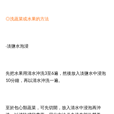
◎洗蔬菜或水果的方法
‧淡鹽水泡浸
先把水果用清水沖洗3至6遍，然後放入淡鹽水中浸泡
10分鐘，再以清水沖洗一遍。
至於包心類蔬菜，可先切開，放入清水中浸泡再沖