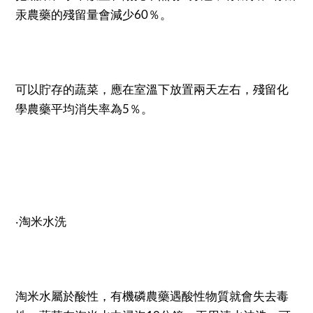
汞農藥的殘留量會減少60％。
可以貯存的蔬菜，應在室溫下放置兩天左右，殘留化
學農藥平均消失率為5％。
‧淘米水洗
淘米水屬於酸性，有機磷農藥遇酸性物質就會失去毒