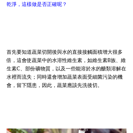
乾淨，這樣做是否正確呢？
首先要知道蔬菜切開後與水的直接接觸面積增大很多
倍，這會使蔬菜中的水溶性維生素，如維生素B族、維
生素C、部份礦物質，以及一些能溶於水的醣類溶解在
水裡而流失；同時還會增加蔬菜表面受細菌污染的機
會，留下隱患，因此，蔬菜應該先洗後切。