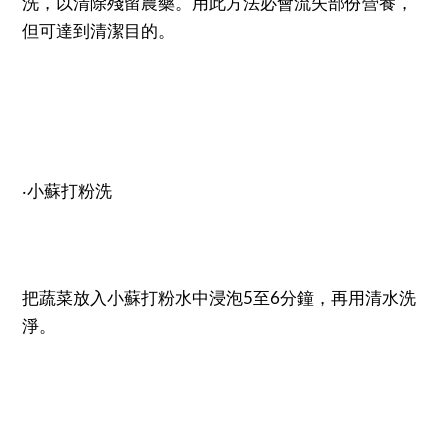
洗，以清除殘留農藥。用此方法必會流失部份營養，
但可達到清潔目的。
‧小蘇打粉洗
把蔬菜放入小蘇打粉水中浸泡5至6分鐘，再用清水洗
淨。