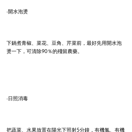
‧開水泡燙
下鍋煮青椒、菜花、豆角、芹菜前，最好先用開水泡
燙一下，可清除90％的殘留農藥。
‧日照消毒
把蔬菜、水果放置在陽光下照射5分鐘，有機氯、有機