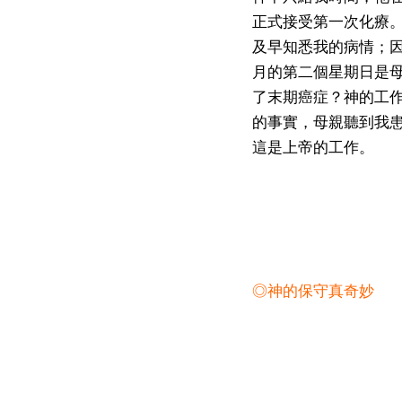
正式接受第一次化療
及早知悉我的病情；因
月的第二個星期日是母
了末期癌症？神的工
的事實，母親聽到我
這是上帝的工作。
◎神的保守真奇妙