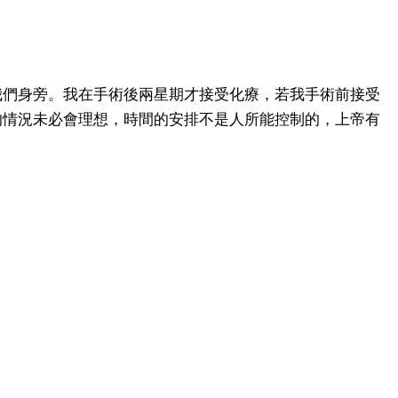
我們身旁。我在手術後兩星期才接受化療，若我手術前接受
的情況未必會理想，時間的安排不是人所能控制的，上帝有