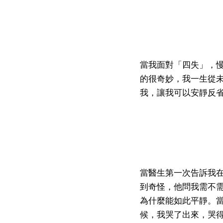
當我面對「四失」，
的很奇妙，我一生從
我，讓我可以安靜反
當醫生第一次告訴我
到奇怪，他問我需不
為什麼能如此平靜。
候，我哭了出來，哭