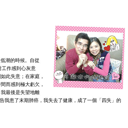
」
生最低潮的時候。自從
對工作感到心灰意
到如此失意；在家庭，
時間而感到極大虧欠，
，我最後是失望地離
宣告我患了末期肺癌，我失去了健康，成了一個「四失」的