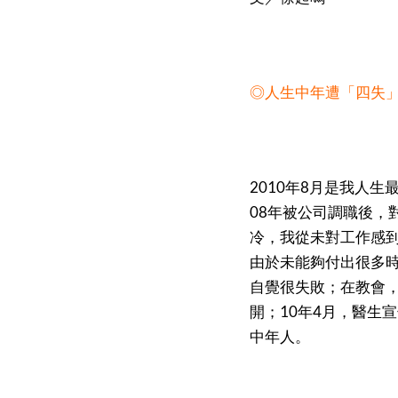
◎人生中年遭「四失
2010年8月是我人
08年被公司調職後，
冷，我從未對工作感
由於未能夠付出很多
自覺很失敗；在教會
開；10年4月，醫生
中年人。