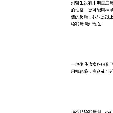
到醫生說有末期癌症
的性格，更可能與神
樣的反應，我只是跟
給我時間到現在！
一般像我這樣癌細胞已
用標靶藥，壽命或可延
神不只給我時間，祂在