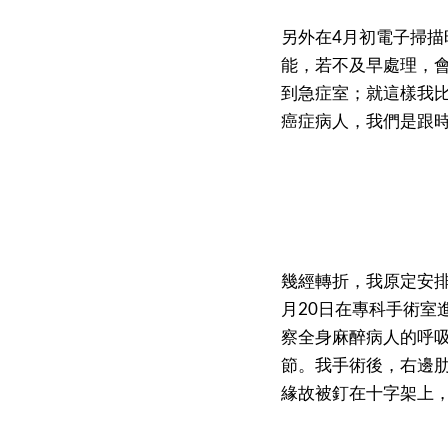
另外在4月初電子掃
能，若不及早處理，會
到急症室；就這樣我
癌症病人，我們是跟
幾經轉折，我原定安排
月20日在專科手術室
察全身麻醉病人的呼
節。我手術後，右邊
緣故被釘在十字架上