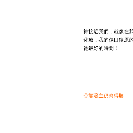
神接近我們，就像在
化療，我的傷口復原
祂最好的時間！
◎靠著主仍會得勝