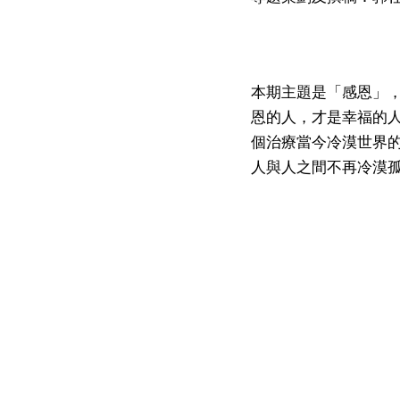
本期主題是「感恩」
恩的人，才是幸福的
個治療當今冷漠世界
人與人之間不再冷漠