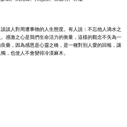
，談談人對周遭事物的人生態度。有人說：不忘他人滴水之
人。感激之心是我們生命活力的衡量，這樣的觀念不失為一
的良藥，因為感恩是心靈之橋，是一種對別人愛的回報，讓
孤獨，也使人不會變得冷漠麻木。