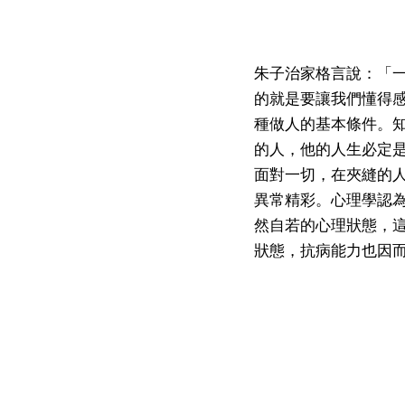
朱子治家格言說：「
的就是要讓我們懂得
種做人的基本條件。
的人，他的人生必定
面對一切，在夾縫的
異常精彩。心理學認
然自若的心理狀態，
狀態，抗病能力也因