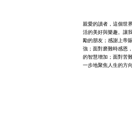
親愛的讀者，這個世
活的美好與樂趣。讓
勵的朋友；感謝上帝
強；面對磨難時感恩
的智慧增加；面對苦
一步地聚焦人生的方