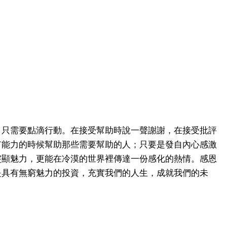
，只需要點滴行動。在接受幫助時說一聲謝謝，在接受批評
有能力的時候幫助那些需要幫助的人；只要是發自內心感激
突顯魅力，更能在冷漠的世界裡傳達一份感化的熱情。感恩
是具有無窮魅力的投資，充實我們的人生，成就我們的未