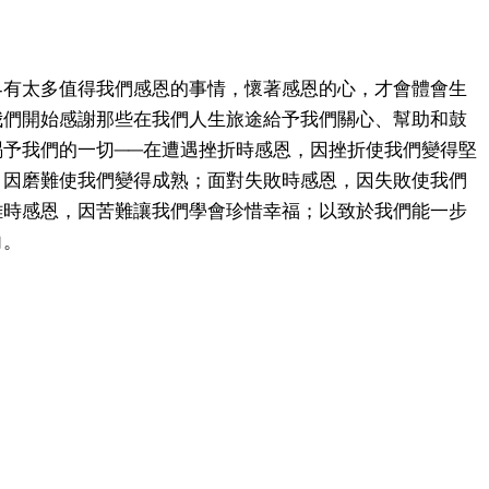
界有太多值得我們感恩的事情，懷著感恩的心，才會體會生
我們開始感謝那些在我們人生旅途給予我們關心、幫助和鼓
賜予我們的一切──在遭遇挫折時感恩，因挫折使我們變得堅
，因磨難使我們變得成熟；面對失敗時感恩，因失敗使我們
難時感恩，因苦難讓我們學會珍惜幸福；以致於我們能一步
向。