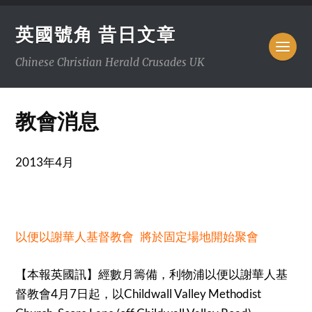
英國號角 昔日文章
Chinese Christian Herald Crusades UK
教會消息
2013年4月
以便以謝華人基督教會 將於固定場地開始聚會
【本報英國訊】經數月籌備，利物浦以便以謝華人基
督教會4月7日起，以Childwall Valley Methodist