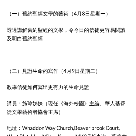
（一）舊約聖經文學的藝術（4月8日星期一）
透過講解舊約聖經的文學，令今日的信徒更容易閱讀
及明白舊約聖經
（二）見證生命的寫作（4月9日星期二）
教導信徒如何寫出更有力的生命見證
講員：施瑋姊妹（現任《海外校園》主編、華人基督
徒文學藝術者協會主席）
地址：Whaddon Way Church,Beaver brook Court,