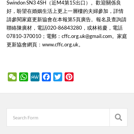
Swindon SN3 4SH（近M4第15出口）。歡迎關係良
好，盼望在婚姻生活上更上一層樓的夫婦參加，詳情
請參閱家庭更新協會在本報第5頁廣告。報名及查詢請
聯絡陳廣材，電話020-86843280，或林裕慶，電話
07810-370010；電郵：cffc.org.uk@gmail.com。家庭
更新協會網頁：www.cffc.org.uk。
WeChat
WhatsApp
MeWe
Facebook
Twitter
Pinterest