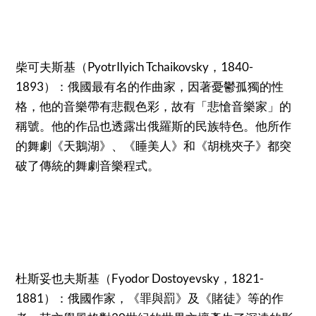
柴可夫斯基（PyotrIlyich Tchaikovsky，1840-
1893）：俄國最有名的作曲家，因著憂鬱孤獨的性
格，他的音樂帶有悲觀色彩，故有「悲愴音樂家」的
稱號。他的作品也透露出俄羅斯的民族特色。他所作
的舞劇《天鵝湖》、《睡美人》和《胡桃夾子》都突
破了傳統的舞劇音樂程式。
杜斯妥也夫斯基（Fyodor Dostoyevsky，1821-
1881）：俄國作家，《罪與罰》及《賭徒》等的作