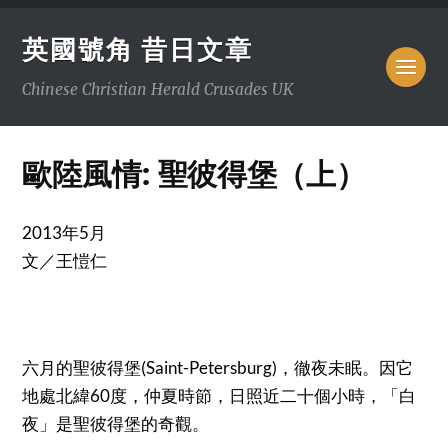
英國號角 昔日文章
Chinese Christian Herald Crusades UK
歐陸風情: 聖彼得堡（上）
2013年5月
文／王愷仁
六月的聖彼得堡(Saint-Petersburg)，徹夜未眠。因它
地處北緯60度，仲夏時節，日照近二十個小時，「白
夜」是聖彼得堡的奇觀。