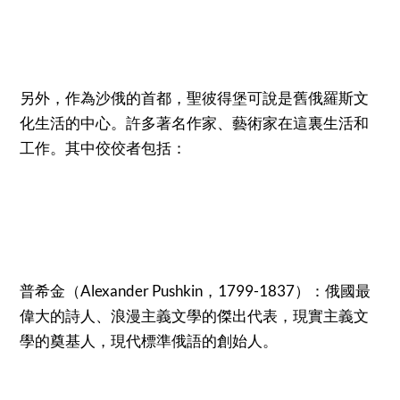
另外，作為沙俄的首都，聖彼得堡可說是舊俄羅斯文
化生活的中心。許多著名作家、藝術家在這裏生活和
工作。其中佼佼者包括：
普希金（Alexander Pushkin，1799-1837）：俄國最
偉大的詩人、浪漫主義文學的傑出代表，現實主義文
學的奠基人，現代標準俄語的創始人。