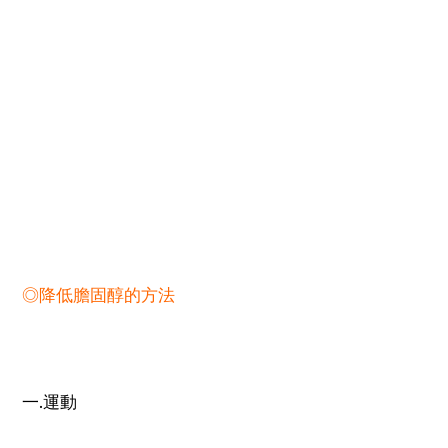
◎降低膽固醇的方法
一.運動