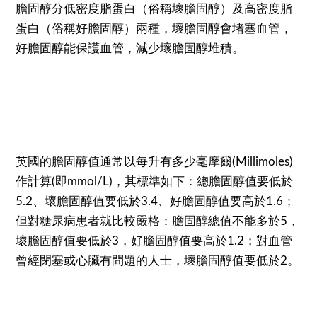
膽固醇分低密度脂蛋白（俗稱壞膽固醇）及高密度脂
蛋白（俗稱好膽固醇）兩種，壞膽固醇會堵塞血管，
好膽固醇能保護血管，減少壞膽固醇堆積。
英國的膽固醇值通常以每升有多少毫摩爾(Millimoles)
作計算(即mmol/L)，其標準如下：總膽固醇值要低於
5.2、壞膽固醇值要低於3.4、好膽固醇值要高於1.6；
但對糖尿病患者就比較嚴格：膽固醇總值不能多於5，
壞膽固醇值要低於3，好膽固醇值要高於1.2；對血管
曾經閉塞或心臟有問題的人士，壞膽固醇值要低於2。