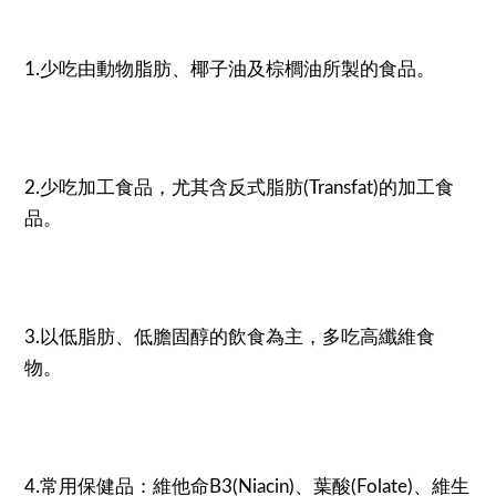
1.少吃由動物脂肪、椰子油及棕櫚油所製的食品。
2.少吃加工食品，尤其含反式脂肪(Transfat)的加工食
品。
3.以低脂肪、低膽固醇的飲食為主，多吃高纖維食
物。
4.常用保健品：維他命B3(Niacin)、葉酸(Folate)、維生