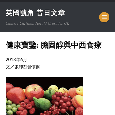
英國號角 昔日文章
Chinese Christian Herald Crusades UK
健康寶鑒: 膽固醇與中西食療
2013年6月
文／張靜芬營養師