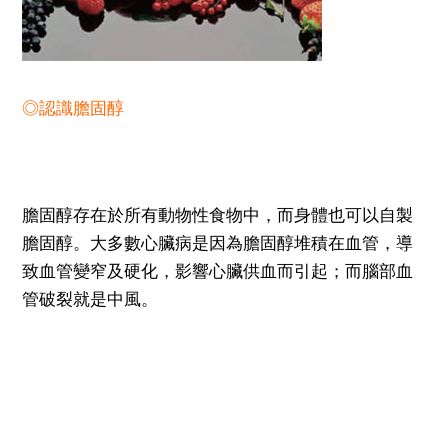
◎認識膽固醇
膽固醇存在於所有動物性食物中，而身體也可以自製
膽固醇。大多數心臟病是因為膽固醇堆積在血管，導
致血管變窄及硬化，影響心臟供血而引起；而腦部血
管破裂就是中風。