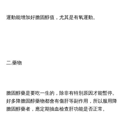
運動能增加好膽固醇值，尤其是有氧運動。
二.藥物
膽固醇藥是要吃一生的，除非有特別原因才能暫停。
好多降膽固醇藥物都會有傷肝等副作用，所以服用降
膽固醇藥者，應定期抽血檢查肝功能是否正常。