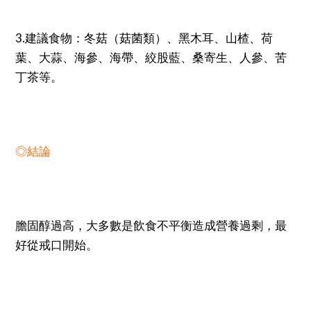
3.建議食物：冬菇（菇菌類）、黑木耳、山楂、荷
葉、大蒜、海參、海帶、絞股藍、桑寄生、人參、苦
丁茶等。
◎結論
膽固醇過高，大多數是飲食不平衡造成營養過剩，最
好從戒口開始。