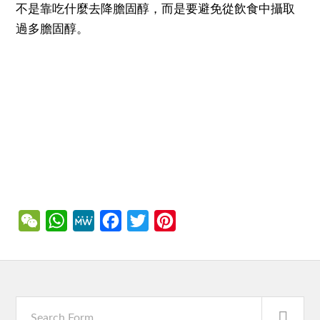
不是靠吃什麼去降膽固醇，而是要避免從飲食中攝取
過多膽固醇。
WeChat
WhatsApp
MeWe
Facebook
Twitter
Pinterest