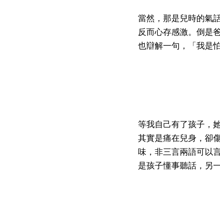
當然，那是兒時的氣
反而心存感激。倒是
也辯解一句，「我是
等我自己有了孩子，
其實是痛在兒身，卻
味，非三言兩語可以
是孩子懂事聽話，另