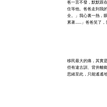
爸一言不發，默默跟
住等他。爸爸走到我
全。」我心裏一熱，
累著……」爸爸笑了，
移民最大的痛，其實
些有違古訓、背井離
思緒至此，只能遙遙