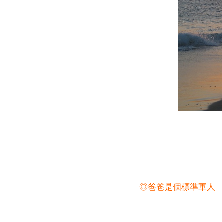
◎爸爸是個標準軍人