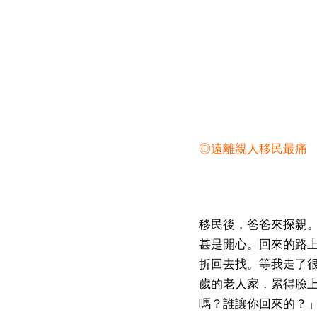
◎遠離親人移民最痛
移民後，爸爸來探親
甚是開心。回來的路
折回去找。等我走了
歲的老人家，累得臉
嗎？誰讓你回來的？