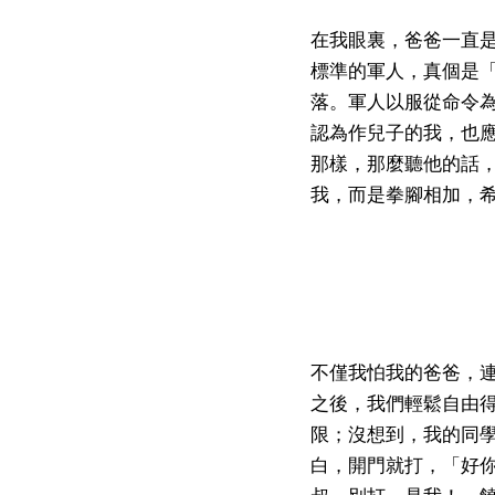
在我眼裏，爸爸一直
標準的軍人，真個是
落。軍人以服從命令
認為作兒子的我，也
那樣，那麼聽他的話
我，而是拳腳相加，
不僅我怕我的爸爸，
之後，我們輕鬆自由
限；沒想到，我的同
白，開門就打，「好