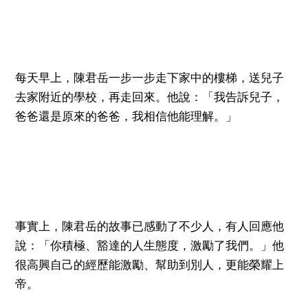
每天早上，陳君岳一步一步走下家中的樓梯，送兒子
去家附近的學校，再走回來。他說：
「我告訴兒子，
爸爸還是原來的爸爸，我相信他能理解。」
事實上，陳君岳的故事已感動了不少人，有人回應他
說：「你積極、豁達的人生態度，激勵了我們。」他
很高興自己的經歷能激勵、幫助到別人，更能榮耀上
帝。