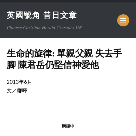
英國號角 昔日文章
Chinese Christian Herald Crusades UK
生命的旋律: 單親父親 失去手
腳 陳君岳仍堅信神愛他
2013年6月
文／鄒暉
康復中