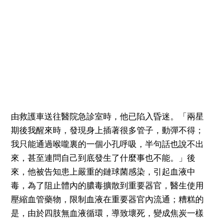
由救護車送往醫院急診室時，他已陷入昏迷。「兩星
期後我醒來時，發現身上插著很多管子，動彈不得；
我只能通過喉嚨裏的一個小孔呼吸，半句話也說不出
來，甚至連問自己到底發生了什麼事也不能。」後
來，他被告知患上嚴重的鏈球菌感染，引起血液中
毒，為了阻止體內的膿毒擴散到重要器官，醫生使用
壓縮血管藥物，限制血液在重要器官內流通；糟糕的
是，由於四肢無血液循環，導致壞死，變成焦炭一樣