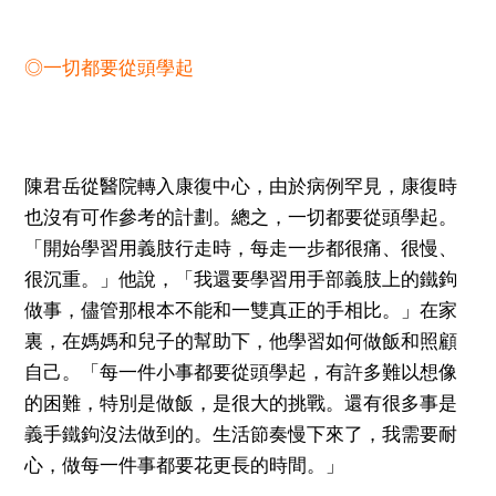
◎一切都要從頭學起
陳君岳從醫院轉入康復中心，由於病例罕見，康復時
也沒有可作參考的計劃。總之，一切都要從頭學起。
「開始學習用義肢行走時，每走一步都很痛、很慢、
很沉重。」他說，「我還要學習用手部義肢上的鐵鉤
做事，儘管那根本不能和一雙真正的手相比。」在家
裏，在媽媽和兒子的幫助下，他學習如何做飯和照顧
自己。「每一件小事都要從頭學起，有許多難以想像
的困難，特別是做飯，是很大的挑戰。還有很多事是
義手鐵鉤沒法做到的。生活節奏慢下來了，我需要耐
心，做每一件事都要花更長的時間。」