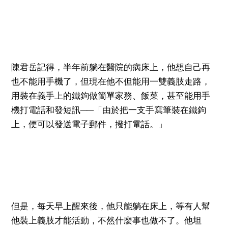
陳君岳記得，半年前躺在醫院的病床上，他想自己再
也不能用手機了，但現在他不但能用一雙義肢走路，
用裝在義手上的鐵鉤做簡單家務、飯菜，甚至能用手
機打電話和發短訊──「由於把一支手寫筆裝在鐵鉤
上，便可以發送電子郵件，撥打電話。」
但是，每天早上醒來後，他只能躺在床上，等有人幫
他裝上義肢才能活動，不然什麼事也做不了。他坦