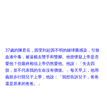
37歲的陳君岳，因受到起因不明的鏈球菌感染，引致
血液中毒，被逼截去雙手和雙腳。他曾懷疑上帝是否
愛他？但最終相信上帝仍然愛他。他說：「失去四
肢，並不代表我的生命沒有價值。」每天早上，他用
義肢步行陪兒子上學，他說：「我想告訴兒子，爸爸
還是原來的爸爸。」