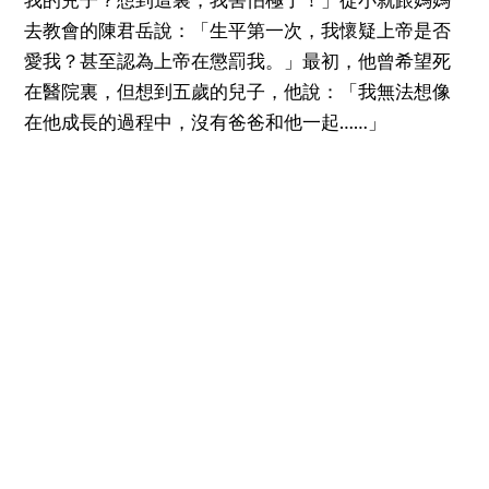
我的兒子？想到這裏，我害怕極了！」從小就跟媽媽
去教會的陳君岳說：「生平第一次，我懷疑上帝是否
愛我？甚至認為上帝在懲罰我。」最初，他曾希望死
在醫院裏，但想到五歲的兒子，他說：「我無法想像
在他成長的過程中，沒有爸爸和他一起……」