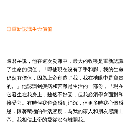
◎重新認識生命價值
陳君岳說，他在這次災難中，最大的收穫是重新認識
了生命的價值，「即使現在沒有了手和腳，我的生命
仍然有價值，因為上帝創造了我，我在祂眼中是寶貴
的。」他認識到疾病和苦難是生活的一部份，「現在
它發生在我身上，雖然不好受，但我必須學會面對和
接受它。有時候我也會感到消沉，但更多時我心懷感
恩，懷著積極的生活態度，為我的家人和朋友感謝上
帝。我相信上帝的愛從沒有離開我。」