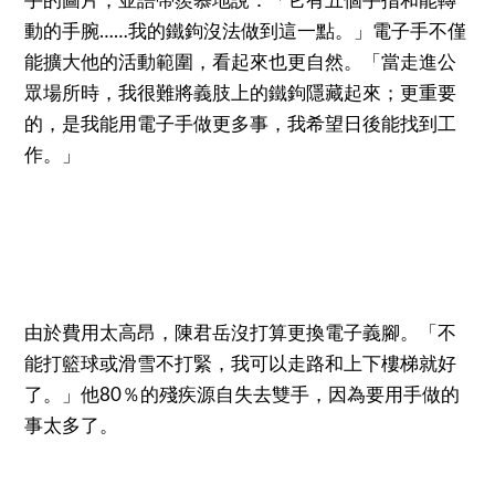
手的圖片，並語帶羨慕地說：「它有五個手指和能轉
動的手腕……我的鐵鉤沒法做到這一點。」電子手不僅
能擴大他的活動範圍，看起來也更自然。「當走進公
眾場所時，我很難將義肢上的鐵鉤隱藏起來；更重要
的，是我能用電子手做更多事，我希望日後能找到工
作。」
由於費用太高昂，陳君岳沒打算更換電子義腳。「不
能打籃球或滑雪不打緊，我可以走路和上下樓梯就好
了。」他80％的殘疾源自失去雙手，因為要用手做的
事太多了。