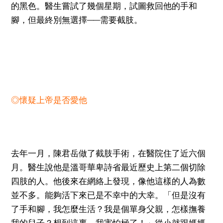
的黑色。醫生嘗試了幾個星期，試圖救回他的手和
腳，但最終別無選擇──需要截肢。
◎懷疑上帝是否愛他
去年一月，陳君岳做了截肢手術，在醫院住了近六個
月。醫生說他是溫哥華卑詩省最近歷史上第二個切除
四肢的人。他後來在網絡上發現，像他這樣的人為數
並不多。能夠活下來已是不幸中的大幸。「但是沒有
了手和腳，我怎麼生活？我是個單身父親，怎樣撫養