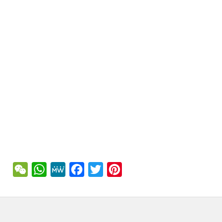
WeChat
WhatsApp
MeWe
Facebook
Twitter
Pinterest