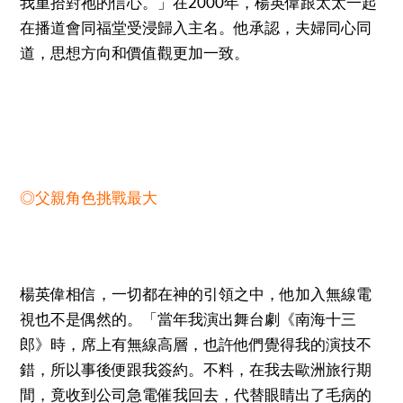
我重拾對祂的信心。」在2000年，楊英偉跟太太一起
在播道會同福堂受浸歸入主名。他承認，夫婦同心同
道，思想方向和價值觀更加一致。
◎父親角色挑戰最大
楊英偉相信，一切都在神的引領之中，他加入無線電
視也不是偶然的。「當年我演出舞台劇《南海十三
郎》時，席上有無線高層，也許他們覺得我的演技不
錯，所以事後便跟我簽約。不料，在我去歐洲旅行期
間，竟收到公司急電催我回去，代替眼睛出了毛病的