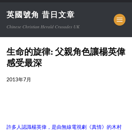
英國號角 昔日文章
Chinese Christian Herald Crusades UK
生命的旋律: 父親角色讓楊英偉
感受最深
2013年7月
許多人認識楊英偉，是由無線電視劇《真情》的木村