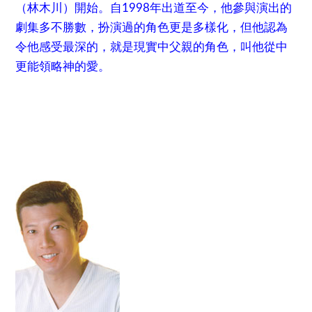
（林木川）開始。自1998年出道至今，他參與演出的
劇集多不勝數，扮演過的角色更是多樣化，但他認為
令他感受最深的，就是現實中父親的角色，叫他從中
更能領略神的愛。