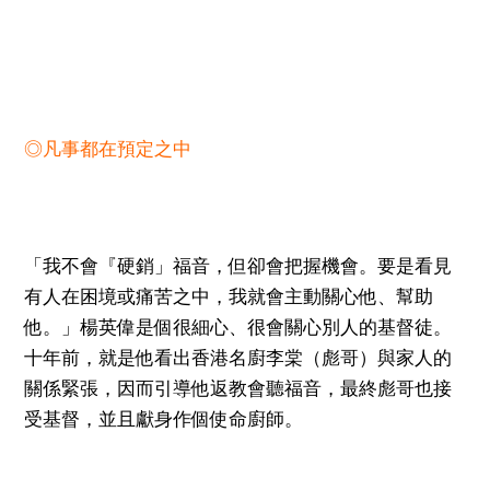
◎凡事都在預定之中
「我不會『硬銷」福音，但卻會把握機會。要是看見
有人在困境或痛苦之中，我就會主動關心他、幫助
他。」楊英偉是個很細心、很會關心別人的基督徒。
十年前，就是他看出香港名廚李棠（彪哥）與家人的
關係緊張，因而引導他返教會聽福音，最終彪哥也接
受基督，並且獻身作個使命廚師。