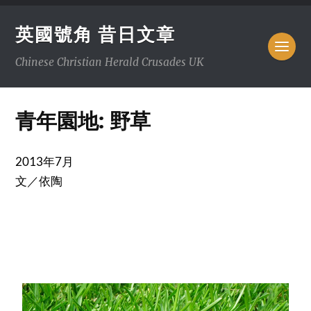
英國號角 昔日文章
Chinese Christian Herald Crusades UK
青年園地: 野草
2013年7月
文／依陶