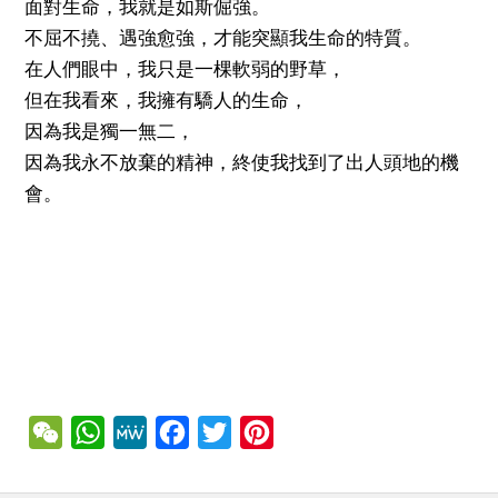
面對生命，我就是如斯倔強。
不屈不撓、遇強愈強，才能突顯我生命的特質。
在人們眼中，我只是一棵軟弱的野草，
但在我看來，我擁有驕人的生命，
因為我是獨一無二，
因為我永不放棄的精神，終使我找到了出人頭地的機
會。
WeChat
WhatsApp
MeWe
Facebook
Twitter
Pinterest