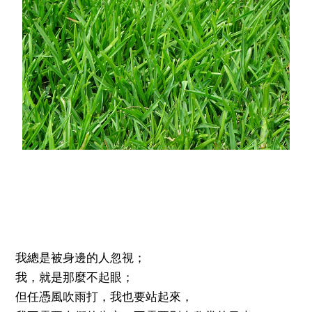
我總是被身邊的人忽視；
我，就是那麼不起眼；
但任憑風吹雨打，我也要站起來，