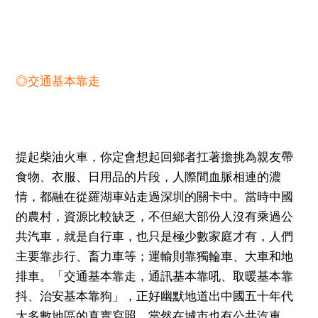
◎交通基本靠走
提起柴油火車，你定會想起回鄉者扛著擔挑為親友帶
食物、衣服、日用品的片段，人際間血脈相連的濃
情，都融在從羅湖車站走過深圳的關卡中。當時中國
的農村，資源比較缺乏，不但絕大部份人沒有乘過公
共汽車，就是自行車，也只是極少數家庭才有，人們
主要靠步行、畜力車等；運輸則靠獨輪車、大車和地
排車。「交通基本靠走，通訊基本靠吼、取暖基本靠
抖、治安基本靠狗」，正好幽默地道出中國五十年代
大多數地區的真實寫照。當然在城市也有公共汽車、