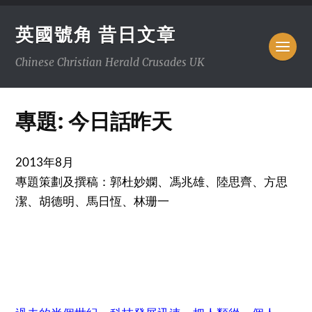
英國號角 昔日文章
Chinese Christian Herald Crusades UK
專題: 今日話昨天
2013年8月
專題策劃及撰稿：郭杜妙嫻、馮兆雄、陸思齊、方思
潔、胡德明、馬日恆、林珊一