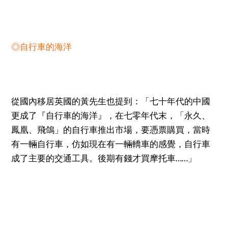
◎自行車的海洋
從國內移居英國的黃先生也提到：「七十年代的中國
更成了『自行車的海洋』，在七零年代末，「永久、
鳳凰、飛鴿」的自行車推出市場，要憑票購買，當時
有一輛自行車，仿如現在有一輛轎車的感覺，自行車
成了主要的交通工具。後期有錢才買摩托車……」