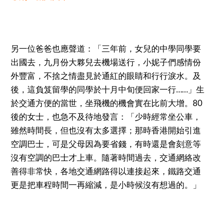
另一位爸爸也應聲道：「三年前，女兒的中學同學要
出國去，九月份大夥兒去機場送行，小妮子們感情份
外豐富，不捨之情盡見於通紅的眼睛和行行淚水。及
後，這負笈留學的同學於十月中旬便回家一行……」生
於交通方便的當世，坐飛機的機會實在比前大增。80
後的女士，也急不及待地發言：「少時經常坐公車，
雖然時間長，但也沒有太多選擇；那時香港開始引進
空調巴士，可是父母因為要省錢，有時還是會刻意等
沒有空調的巴士才上車。隨著時間過去，交通網絡改
善得非常快，各地交通網路得以連接起來，鐵路交通
更是把車程時間一再縮減，是小時候沒有想過的。」