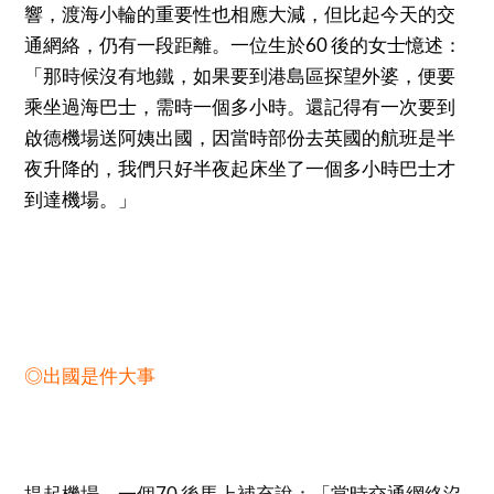
響，渡海小輪的重要性也相應大減，但比起今天的交
通網絡，仍有一段距離。一位生於60 後的女士憶述：
「那時候沒有地鐵，如果要到港島區探望外婆，便要
乘坐過海巴士，需時一個多小時。還記得有一次要到
啟德機場送阿姨出國，因當時部份去英國的航班是半
夜升降的，我們只好半夜起床坐了一個多小時巴士才
到達機場。」
◎出國是件大事
提起機場，一個70 後馬上補充說：「當時交通網絡沒