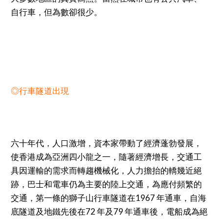
自行車，但為數卻很少。
◎行車隧道出現
六十年代，人口激增，資本家帶動了經濟蓬勃發展，
使香港成為亞洲四小龍之一，隨著經濟增長，交通工
具因運輸的需求而轉趨機械化，人力擔抬的轎幾近絕
跡，巴士和電車仍為主要的陸上交通，為應付頻繁的
交通，第一條的獅子山行車隧道在1967 年通車，自海
底隧道及地鐵先後在72 年及79 年通車後，電船成為絕