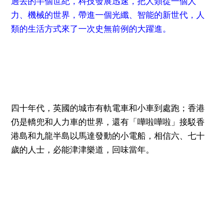
過去的半個世紀，科技發展迅速，把人類從一個人
力、機械的世界，帶進一個光纖、智能的新世代，人
類的生活方式來了一次史無前例的大躍進。
四十年代，英國的城市有軌電車和小車到處跑；香港
仍是轎兜和人力車的世界，還有「嘩啦嘩啦」接駁香
港島和九龍半島以馬達發動的小電船，相信六、七十
歲的人士，必能津津樂道，回味當年。