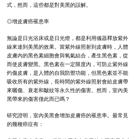
式，然而，這些都是對美黑的誤解。
◎增皮膚癌罹患率
無論是日光浴床或是日光燈，都是利用儀器釋放紫外
線來達到美黑的效果。當紫外線照射到皮膚時，人體
皮膚內的黑色素細胞會與氧氣結合，產生黑色素，從
而使皮膚變黑。黑色素在一定限度內，可防止紫外線
灼傷皮膚，是人體的自我防禦功能，但黑色素並不能
吸收所有的紫外線，長時間的紫外線照射會給皮膚帶
來曬傷、衰老和皺紋等永久性的傷害。然而，室內美
黑帶來的傷害僅此而已嗎？
研究證明，室內美黑會增加皮膚癌的罹患率。最常見
的幾種癌症有：