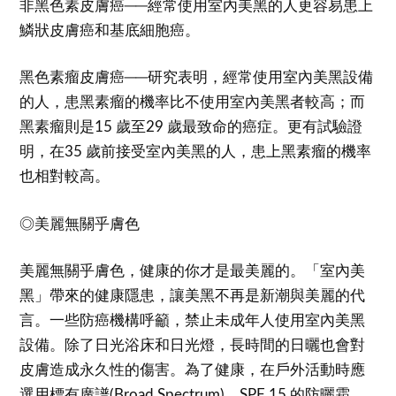
非黑色素皮膚癌──經常使用室內美黑的人更容易患上
鱗狀皮膚癌和基底細胞癌。
黑色素瘤皮膚癌──研究表明，經常使用室內美黑設備
的人，患黑素瘤的機率比不使用室內美黑者較高；而
黑素瘤則是15 歲至29 歲最致命的癌症。更有試驗證
明，在35 歲前接受室內美黑的人，患上黑素瘤的機率
也相對較高。
◎美麗無關乎膚色
美麗無關乎膚色，健康的你才是最美麗的。「室內美
黑」帶來的健康隱患，讓美黑不再是新潮與美麗的代
言。一些防癌機構呼籲，禁止未成年人使用室內美黑
設備。除了日光浴床和日光燈，長時間的日曬也會對
皮膚造成永久性的傷害。為了健康，在戶外活動時應
選用標有廣譜(Broad Spectrum)、SPF 15 的防曬霜