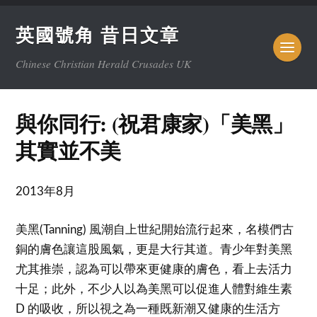
英國號角 昔日文章
Chinese Christian Herald Crusades UK
與你同行: (祝君康家)「美黑」
其實並不美
2013年8月
美黑(Tanning) 風潮自上世紀開始流行起來，名模們古
銅的膚色讓這股風氣，更是大行其道。青少年對美黑
尤其推崇，認為可以帶來更健康的膚色，看上去活力
十足；此外，不少人以為美黑可以促進人體對維生素
D 的吸收，所以視之為一種既新潮又健康的生活方