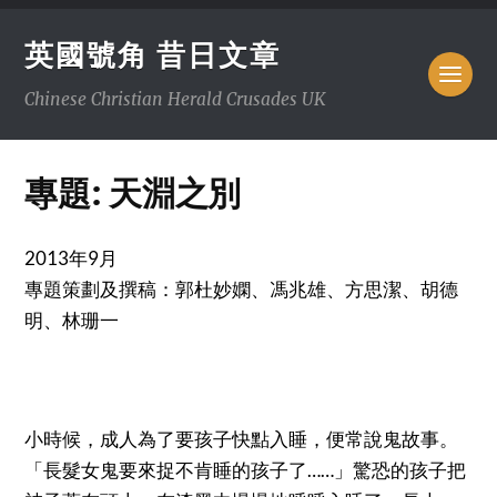
英國號角 昔日文章
Chinese Christian Herald Crusades UK
專題: 天淵之別
2013年9月
專題策劃及撰稿：郭杜妙嫻、馮兆雄、方思潔、胡德
明、林珊一
小時候，成人為了要孩子快點入睡，便常說鬼故事。
「長髮女鬼要來捉不肯睡的孩子了……」驚恐的孩子把