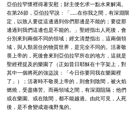
亞伯拉罕懷裡得著安慰；財主便乞求一點水來解渴。
在第26節，亞伯拉罕說：「……在你我之間，有深淵限
定，以致人要從這邊過到你們那邊是不能的；要從那
邊過到我們這邊也是不能的。」聖經指出人死後，會
分別來到兩個不同的領域；經文清楚指出，這兩個領
域，與人類居住的物質世界，是完全不同的。活著敬
畏上帝的，死後會來到亞伯拉罕所在的地方，這就是
聖經裡提及的樂園了（正如昔日耶穌在十字架上，對
其中一個將死的強盜說：「今日你要同我在樂園裡
了」）；活著時不敬畏上帝的，則會到陰間，被火焰
燃燒，受盡痛苦。而兩領域之間，有深淵阻隔；他們
或在樂園、或在陰間，都不能越過。由此可見，人死
後，是不會變成遊魂野鬼的。