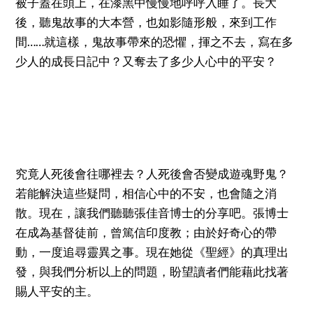
被子蓋在頭上，在漆黑中慢慢地呼呼入睡了。長大
後，聽鬼故事的大本營，也如影隨形般，來到工作
間……就這樣，鬼故事帶來的恐懼，揮之不去，寫在多
少人的成長日記中？又奪去了多少人心中的平安？
究竟人死後會往哪裡去？人死後會否變成遊魂野鬼？
若能解決這些疑問，相信心中的不安，也會隨之消
散。現在，讓我們聽聽張佳音博士的分享吧。張博士
在成為基督徒前，曾篤信印度教；由於好奇心的帶
動，一度追尋靈異之事。現在她從《聖經》的真理出
發，與我們分析以上的問題，盼望讀者們能藉此找著
賜人平安的主。