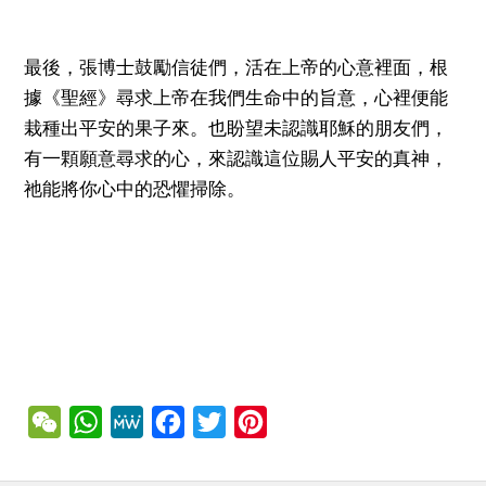
最後，張博士鼓勵信徒們，活在上帝的心意裡面，根
據《聖經》尋求上帝在我們生命中的旨意，心裡便能
栽種出平安的果子來。也盼望未認識耶穌的朋友們，
有一顆願意尋求的心，來認識這位賜人平安的真神，
祂能將你心中的恐懼掃除。
WeChat
WhatsApp
MeWe
Facebook
Twitter
Pinterest