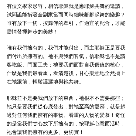
有位文學家形容，相信耶穌就是應耶穌共舞的邀請，
試問誰能揹著全副家當而同時細味翩翩起舞的樂趣？
唯有放下一切，按舞伴的牽引，作適宜的配合，才能
盡情發揮舞步的美妙！
唯有我們擁有的，我們才能付出，而主耶穌正是要我
們付出所擁有的。祂不與我們客氣，信耶穌也不是請
客吃飯、門面工夫；祂要我們面對自我價值的核心，
什麼是我們最看重，看清楚後，甘心樂意地全然擺上
在祂跟前，輕鬆瀟灑地與祂共舞。
耶穌並不是要我們放下的東西，祂根本不需要那些；
祂只是要我們從心底發出，對祂至高的愛慕，就是超
過對任何我們擁有的事物、看重的人物的愛慕！奇怪
的是當我們甘心放下所擁有的，按耶穌心意而活時，
祂會讓我們擁有的更多、更切實！