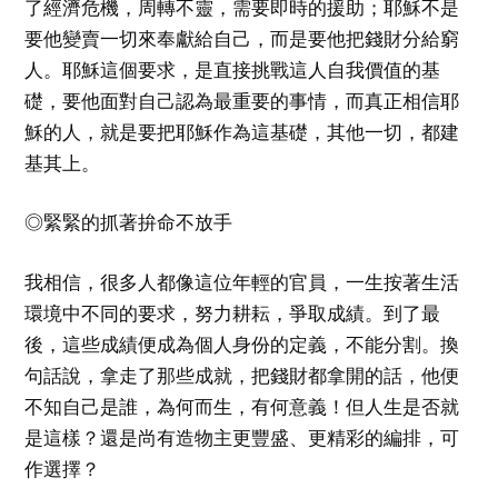
了經濟危機，周轉不靈，需要即時的援助；耶穌不是
要他變賣一切來奉獻給自己，而是要他把錢財分給窮
人。耶穌這個要求，是直接挑戰這人自我價值的基
礎，要他面對自己認為最重要的事情，而真正相信耶
穌的人，就是要把耶穌作為這基礎，其他一切，都建
基其上。
◎緊緊的抓著拚命不放手
我相信，很多人都像這位年輕的官員，一生按著生活
環境中不同的要求，努力耕耘，爭取成績。到了最
後，這些成績便成為個人身份的定義，不能分割。換
句話說，拿走了那些成就，把錢財都拿開的話，他便
不知自己是誰，為何而生，有何意義！但人生是否就
是這樣？還是尚有造物主更豐盛、更精彩的編排，可
作選擇？