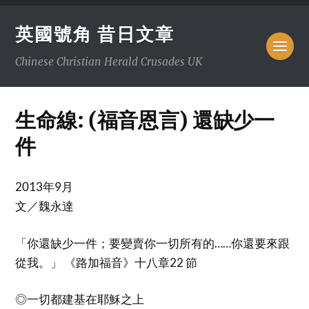
英國號角 昔日文章
Chinese Christian Herald Crusades UK
生命線: (福音恩言) 還缺少一
件
2013年9月
文／魏永達
「你還缺少一件；要變賣你一切所有的……你還要來跟
從我。」 《路加福音》十八章22 節
◎一切都建基在耶穌之上