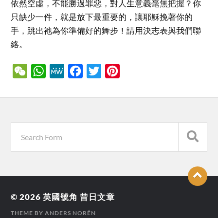
依然空虛，不能勝過罪惡，對人生意義毫無把握？你
只缺少一件，就是放下最重要的，讓耶穌挽著你的
手，跳出祂為你準備好的舞步！請用決志表與我們聯
絡。
WeChat
WhatsApp
MeWe
Facebook
Twitter
Pinterest
© 2026
英國號角 昔日文章
THEME BY
ANDERS NORÉN