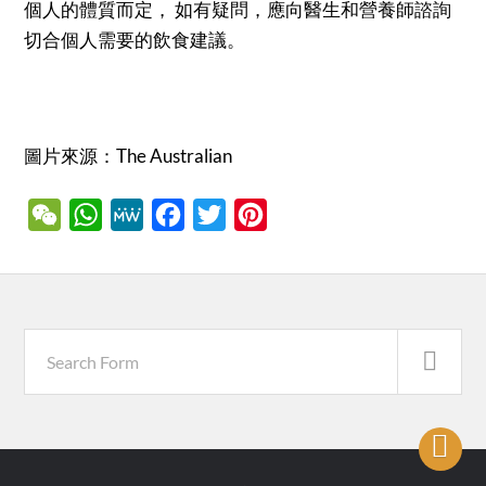
個人的體質而定， 如有疑問，應向醫生和營養師諮詢
切合個人需要的飲食建議。
圖片來源：The Australian
WeChat
WhatsApp
MeWe
Facebook
Twitter
Pinterest