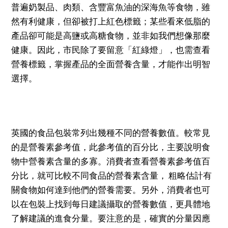
普遍奶製品、肉類、含豐富魚油的深海魚等食物，雖
然有利健康，但卻被打上紅色標籤；某些看來低脂的
產品卻可能是高鹽或高糖食物，並非如我們想像那麼
健康。因此，市民除了要留意「紅綠燈」，也需查看
營養標籤，掌握產品的全面營養含量，才能作出明智
選擇。
英國的食品包裝常列出幾種不同的營養數值。較常見
的是營養素參考值，此參考值的百分比，主要說明食
物中營養素含量的多寡。消費者查看營養素參考值百
分比，就可比較不同食品的營養素含量， 粗略估計有
關食物如何達到他們的營養需要。另外，消費者也可
以在包裝上找到每日建議攝取的營養數值，更具體地
了解建議的進食分量。要注意的是，確實的分量因應