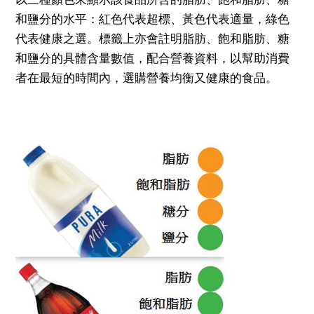
和鹽分的水平：紅色代表超標、黃色代表適量，綠色
代表健康之選。標籤上亦會註明脂肪、飽和脂肪、糖
和鹽分的具體含量數值，配合營養資料，以幫助消費
者在最短的時間內，選購營養均衡又健康的食品。