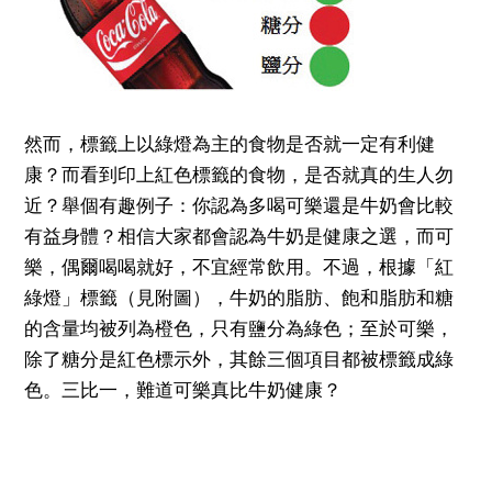
然而，標籤上以綠燈為主的食物是否就一定有利健
康？而看到印上紅色標籤的食物，是否就真的生人勿
近？舉個有趣例子：你認為多喝可樂還是牛奶會比較
有益身體？相信大家都會認為牛奶是健康之選，而可
樂，偶爾喝喝就好，不宜經常飲用。不過，根據「紅
綠燈」標籤（見附圖），牛奶的脂肪、飽和脂肪和糖
的含量均被列為橙色，只有鹽分為綠色；至於可樂，
除了糖分是紅色標示外，其餘三個項目都被標籤成綠
色。三比一，難道可樂真比牛奶健康？