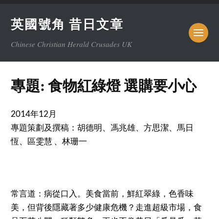
英國號角 昔日文章
Chinese Christian Herald Crusades UK
專題: 食物紅綠燈 選購要小心
2014年12月
專題策劃及撰稿：胡德明、馮兆雄、方思潔、馬日
恆、區雯慧 、林珊一
常言道：病從口入。美食當前，鮮紅翠綠，色香味
美，但背後隱藏著多少健康危機？走進超級市場，食