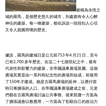
被稱為永恆之
城的羅馬，是個歷史悠久的城市，到處都有令人心醉
神往的建築。每一棟建築，都在訴說一段段扣人心弦
又令人扼腕而嘆的歷史。
據說，羅馬的建城日是公元前753 年4 月21 日，至今
已有2,700 多年歷史。在這二十七個世紀之中，最有
代表性和影響力的建築，非帝國議事廣場莫屬。這個
廣場其實是由一系列有紀念性的廣場所組成，前後用
了150年才建成。她是古羅馬廣場的延伸，以應付當
時日漸擴張的人口。在帝國議事廣場建成之前，元老
們都在古羅馬廣場討論公共事務。後來凱撒一方面為
了擴張議會以敷應用，一方面為了彰顯自己的政治力