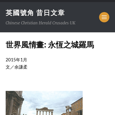
英國號角 昔日文章
Chinese Christian Herald Crusades UK
世界風情畫: 永恆之城羅馬
2015年1月
文／余謙柔