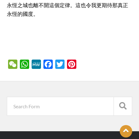
永恆之城也離不開這個定律。這也令我更期待那真正
永恆的國度。
WeChat
WhatsApp
MeWe
Facebook
Twitter
Pinterest