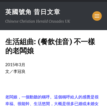
英國號角 昔日文章
Chinese Christian Herald Crusades UK
生活組曲: (餐飲佳音) 不一樣
的老闆娘
2015年3月
文／李冠良
老闆娘，一個動聽的稱呼。這個稱呼給人的感覺是很
幸福、很能幹、生活悠閒，大概是很多已婚或未婚女