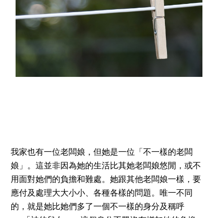
我家也有一位老闆娘，但她是一位「不一樣的老闆
娘」。這並非因為她的生活比其她老闆娘悠閒，或不
用面對她們的負擔和難處。她跟其他老闆娘一樣，要
應付及處理大大小小、各種各樣的問題。唯一不同
的，就是她比她們多了一個不一樣的身分及稱呼