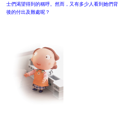
士們渴望得到的稱呼。然而，又有多少人看到她們背
後的付出及難處呢？