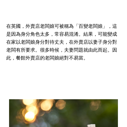
在英國，外賣店老闆娘可被稱為「百變老闆娘」，這
是因為身分角色太多，常容易混淆。結果，可能變成
在家以老闆娘身分對待丈夫，在外賣店以妻子身分對
老闆有所要求。很多時候，夫妻問題就由此而起。因
此，餐館外賣店的老闆娘絕對不易當。