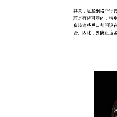
其實，這些網絡罪行
該是有跡可尋的，特
多時這些戶口都開設
管。因此，要防止這