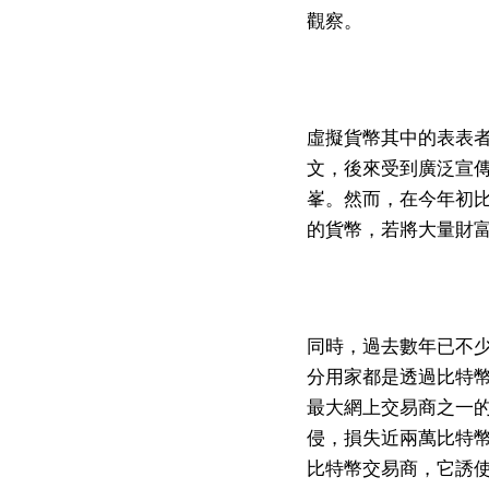
觀察。
虛擬貨幣其中的表表者
文，後來受到廣泛宣傳
峯。然而，在今年初比
的貨幣，若將大量財
同時，過去數年已不
分用家都是透過比特幣
最大網上交易商之一的Mt
侵，損失近兩萬比特幣
比特幣交易商，它誘使