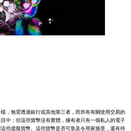
一樣，無需透過銀行或其他第三者，而所有有關使用交易的
賬目中；但這些貨幣沒有實體，擁有者只有一個私人的電子
用這些虛擬貨幣。這些貨幣是否可靠及令用家接受，還有待