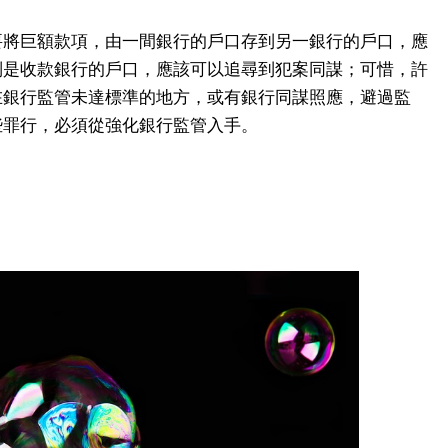
要將巨額款項，由一間銀行的戶口存到另一銀行的戶口，應
別是收款銀行的戶口，應該可以追尋到犯案同謀；可惜，許
在銀行監管未達標準的地方，或有銀行同謀照應，避過監
些罪行，必須從強化銀行監管入手。