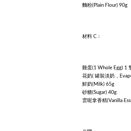
麵粉(Plain Flour) 90g
材料 C：
雞蛋(1 Whole Egg) 1 
花奶( 罐裝淡奶，Evapora
鮮奶(Milk) 65g
砂糖(Sugar) 40g
雲呢拿香精(Vanilla Ess