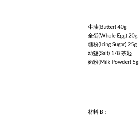
牛油(Butter) 40g
全蛋(Whole Egg) 20g
糖粉(Icing Sugar) 25g
幼鹽(Salt) 1/8 茶匙
奶粉(Milk Powder) 5g
材料 B：