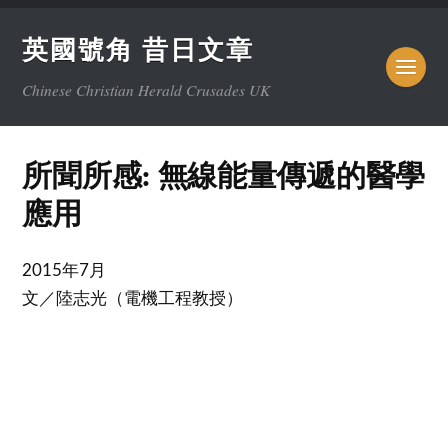
英國號角 昔日文章
Chinese Christian Herald Crusades UK
所聞所感: 無線能量傳遞的醫學
應用
2015年7月
文／陸志光（電機工程教授）