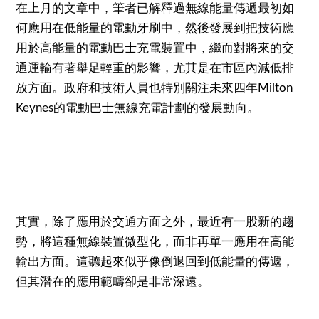
在上月的文章中，筆者已解釋過無線能量傳遞最初如
何應用在低能量的電動牙刷中，然後發展到把技術應
用於高能量的電動巴士充電裝置中，繼而對將來的交
通運輸有著舉足輕重的影響，尤其是在市區內減低排
放方面。政府和技術人員也特別關注未來四年Milton
Keynes的電動巴士無線充電計劃的發展動向。
其實，除了應用於交通方面之外，最近有一股新的趨
勢，將這種無線裝置微型化，而非再單一應用在高能
輸出方面。這聽起來似乎像倒退回到低能量的傳遞，
但其潛在的應用範疇卻是非常深遠。