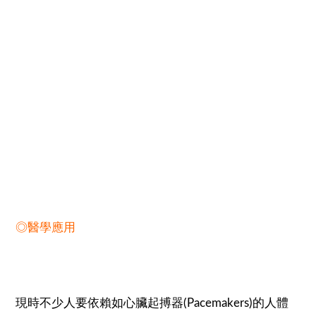
◎醫學應用
現時不少人要依賴如心臟起搏器(Pacemakers)的人體