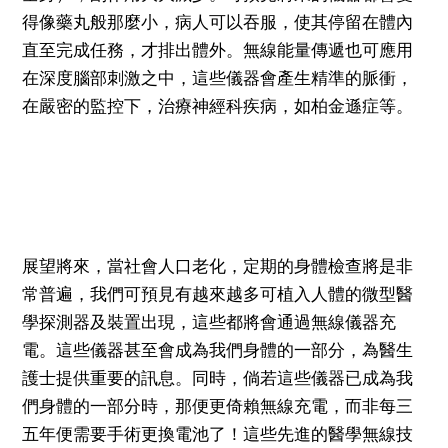
得像藥丸般那麼小，病人可以吞服，使其停留在體內
直至完成任務，才排出體外。無線能量傳遞也可應用
在深度腦部刺激之中，這些儀器會產生精準的脈衝，
在嚴密的監控下，治療神經科疾病，如柏金遜症等。
展望將來，當社會人口老化，定期的身體檢查將是非
常普遍，我們可預見有越來越多可植入人體的微型醫
學探測器及裝置出現，這些都將會通過無線儀器充
電。這些儀器甚至會成為我們身體的一部分，為醫生
護士提供重要的訊息。同時，倘若這些儀器已成為我
們身體的一部分時，那便更倚賴無線充電，而非每三
五年便需要手術更換電池了！這些先進的醫學無線技