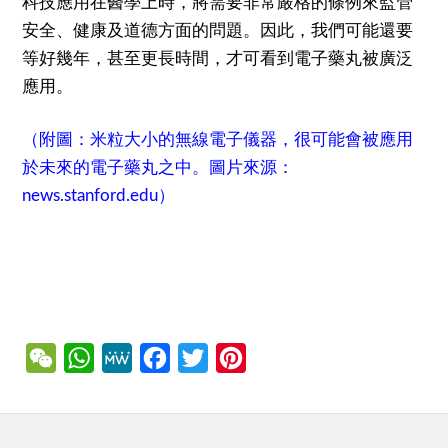
科技應用在醫學上時，將需要非常嚴格的條例來監管
安全、健康及道德方面的問題。因此，我們可能還要
等好幾年，甚至更長時間，才可看到電子藥丸被廣泛
應用。
（附圖：米粒大小的無線電子儀器，很可能會被應用
於未來的電子藥丸之中。圖片來源：
news.stanford.edu
）
WeChat
WhatsApp
MeWe
Facebook
Twitter
Pinterest