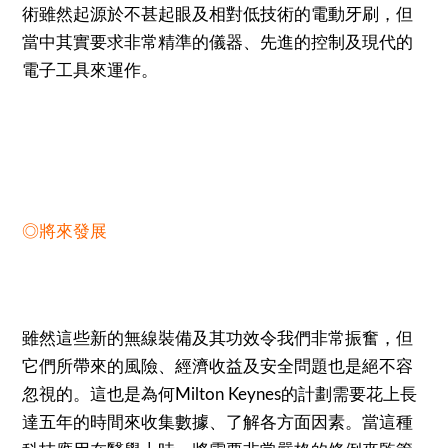
術雖然起源於不甚起眼及相對低技術的電動牙刷，但
當中其實要求非常精準的儀器、先進的控制及現代的
電子工具來運作。
◎將來發展
雖然這些新的無線裝備及其功效令我們非常振奮，但
它們所帶來的風險、經濟收益及安全問題也是絕不容
忽視的。這也是為何Milton Keynes的計劃需要花上長
達五年的時間來收集數據、了解各方面因素。當這種