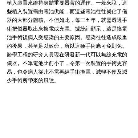
植入裝置來維持身體重要器官的運作。一般來說，這
些植入裝置需由電池供能，而這些電池往往就佔了儀
器的大部分體積。不但如此，每三五年，就需透過手
術把儀器取出來換電或充電。據統計顯示，這是換電
池手術後病人受感染的主要原因。感染往往造成嚴重
的後果，甚至足以致命，所以這種手術應可免則免。
醫學工程的研究人員現在研發新一代可以無線充電的
儀器。不單電池比前小了，令第一次裝置的手術更容
易，也令病人從此不需再經手術換電，減輕不便及減
少手術所帶來的風險。