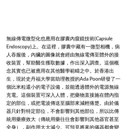
無線傳電微型化也應用在膠囊內窺鏡技術(Capsule
Endoscopy)上。在這裡，膠囊中藏有一微型相機，病
人吞服後，內臟的圖像就會經由無線電傳至體外的接
收裝置，幫助醫生獲取數據，作出深入調查。這個概
念其實也已被應用在其他醫學範疇之中。於香港出
生，現於史丹福大學當助理教授的Ada Poon研發了一
個比米粒還小的電子設備，並能透過體外的電源無線
充電。這個裝置可深入人體，把藥物直接施在體內指
定的部位，或把電波傳送至腦部來減輕痛楚。由於儀
器只針對特定部位，不會影響到其他部位，所以比傳
統用藥療效大（傳統用藥往往會影響到其他器官甚至
全身），副作用大大減少。可預見將來的儀器都會變