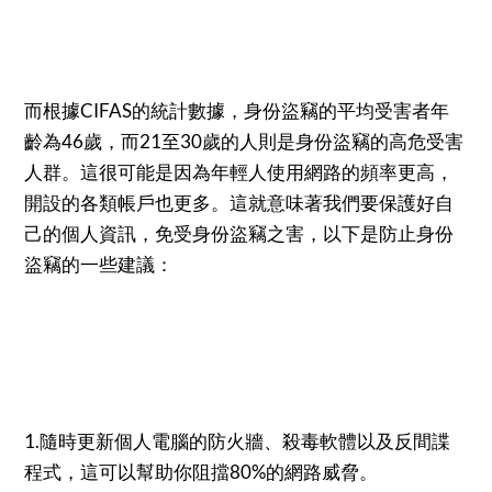
而根據CIFAS的統計數據，身份盜竊的平均受害者年
齡為46歲，而21至30歲的人則是身份盜竊的高危受害
人群。這很可能是因為年輕人使用網路的頻率更高，
開設的各類帳戶也更多。這就意味著我們要保護好自
己的個人資訊，免受身份盜竊之害，以下是防止身份
盜竊的一些建議：
1.隨時更新個人電腦的防火牆、殺毒軟體以及反間諜
程式，這可以幫助你阻擋80%的網路威脅。