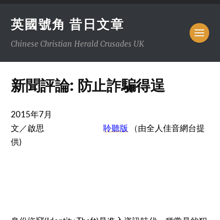
英國號角 昔日文章
Chinese Christian Herald Crusades UK
新聞評論: 防止詐騙得逞
2015年7月
文／啟思
聆聽版
（由全人佳音網台提
供)