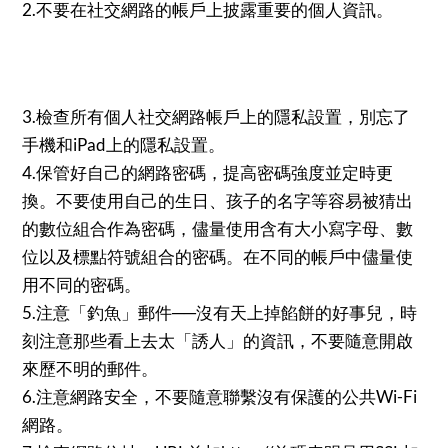
2.不要在社交網路的帳戶上披露重要的個人資訊。
3.檢查所有個人社交網路帳戶上的隱私設置，別忘了
手機和iPad上的隱私設置。
4.保管好自己的網路密碼，提高密碼強度並定時更
換。不要使用自己的生日、孩子的名字等容易被猜出
的數位組合作為密碼，儘量使用含有大小寫字母、數
位以及標點符號組合的密碼。在不同的帳戶中儘量使
用不同的密碼。
5.注意「釣魚」郵件──沒有天上掉餡餅的好事兒，時
刻注意那些看上去太「誘人」的資訊，不要隨意開啟
來歷不明的郵件。
6.注意網路安全，不要隨意聯繫沒有保護的公共Wi-Fi
網路。