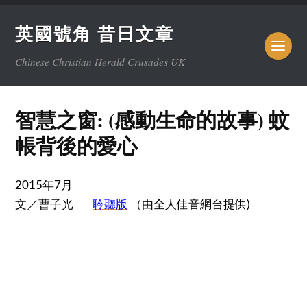
英國號角 昔日文章
Chinese Christian Herald Crusades UK
智慧之窗: (感動生命的故事) 蚊
帳背後的愛心
2015年7月
文／曹子光
聆聽版
（由全人佳音網台提供)