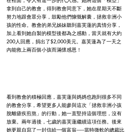
在裡面，令人有進一步的代入感。她將這個「模型」
拿到自己的教會，得到教會同意下，她在星期天不斷
努力地跟會眾分享，鼓勵他們慷慨解囊，拯救非洲小
孩的性命。教會的弟兄姊妹聽到嘉芙蓮的真情分享，
加上看到她自製的模型後都為之感動，當天就有大約
200人回應，捐出了$2,000美元。嘉芙蓮為了一天之
內能救上兩百個小孩而滿懷感恩！
看到教會的積極回應，嘉芙蓮與媽媽也跑到很多不同
的教會分享，希望更多人能參與這次「拯救非洲小孩
脫離瘧疾煎熬」的行動，她一直堅持這個理想，沒有
放棄。兩年過後，七歲的嘉芙蓮繼續這項任務。後來
她更親自寫了一封信給一個富翁──當時微軟的總裁比