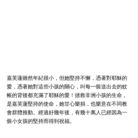
嘉芙蓮雖然年紀很小，但她堅持不懈，憑著對耶穌的
愛，憑著她對這些小孩的關心，叫每一個送出去的蚊
帳的背後都充滿了耶穌的愛！拯救非洲小孩的生命，
是嘉芙蓮堅持的使命，她甘心樂捐，也樂意在不同教
會群體推動。經過好幾年後，有幾十萬人已經因為一
個小女孩的堅持而得到祝福。