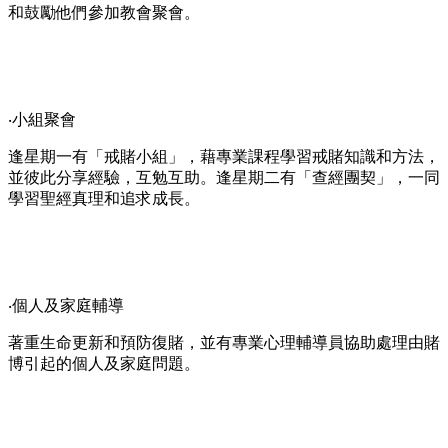
和鼓勵他們參加教會聚會。
‧小組聚會
逢星期一有「戒賭小組」，藉專業課程學習戒賭知識和方法，
並彼此分享經驗，互勉互助。逢星期二有「查經團契」，一同
學習聖經真理和追求成長。
‧個人及家庭輔導
著重生命更新和預防復賭，並有專業心理輔導員協助處理由賭
博引起的個人及家庭問題。