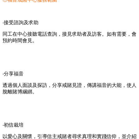
‧接受諮詢及求助
同工在中心接聽電話查詢，接見求助者及訪客。如有需要，會
預約時間會見。
‧分享福音
透過個人面談及探訪，分享戒賭見證，傳講福音的大能，使人
脫離賭博綑綁。
‧初信栽培
以愛心及關懷，引導信主戒賭者尋求真理和實踐信仰，並介紹