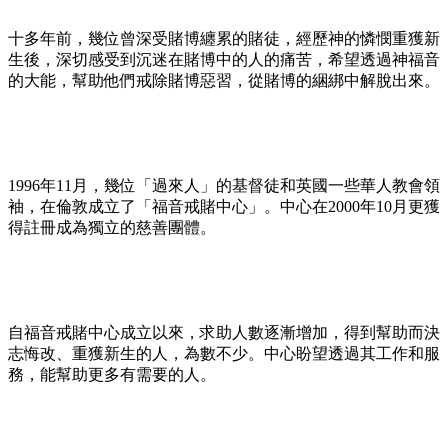
十多年前，幾位曾深受賭博纏累的賭徒，經歷神的憐憫重獲新
生後，深切感受到沉迷在賭博中的人的痛苦，希望透過神福音
的大能，幫助他們戒除賭博惡習，從賭博的綑綁中解脫出來。
1996年11月，幾位「過來人」的基督徒和英國一些華人教會領
袖，在倫敦成立了「福音戒賭中心」。中心在2000年10月更獲
得註冊成為獨立的慈善團體。
自福音戒賭中心成立以來，求助人數逐漸增加，得到幫助而決
志悔改、重獲新生的人，為數不少。中心盼望透過其工作和服
務，能幫助更多有需要的人。