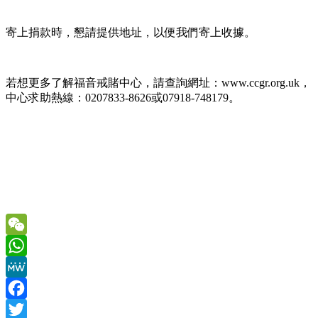
寄上捐款時，懇請提供地址，以便我們寄上收據。
若想更多了解福音戒賭中心，請查詢網址：www.ccgr.org.uk，
中心求助熱線：0207833-8626或07918-748179。
WeChat
WhatsApp
MeWe
Facebook