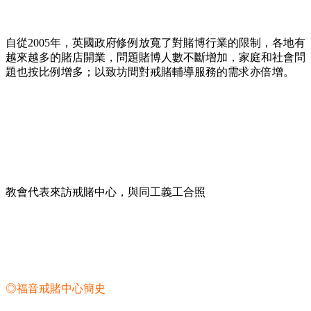
自從2005年，英國政府修例放寬了對賭博行業的限制，各地有
越來越多的賭店開業，問題賭博人數不斷增加，家庭和社會問
題也按比例增多；以致坊間對戒賭輔導服務的需求亦倍增。
教會代表來訪戒賭中心，與同工義工合照
◎福音戒賭中心簡史