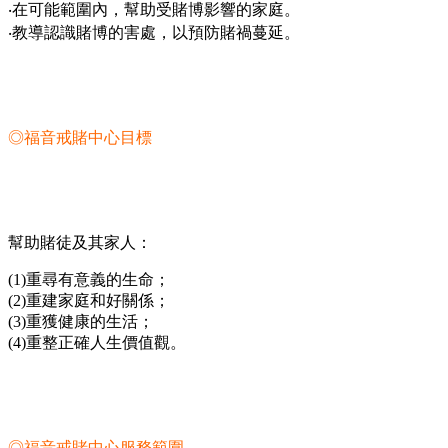
‧在可能範圍內，幫助受賭博影響的家庭。
‧教導認識賭博的害處，以預防賭禍蔓延。
◎福音戒賭中心目標
幫助賭徒及其家人：
(1)重尋有意義的生命；
(2)重建家庭和好關係；
(3)重獲健康的生活；
(4)重整正確人生價值觀。
◎福音戒賭中心服務範圍