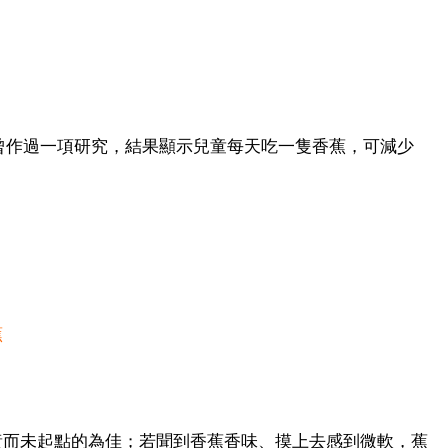
曾作過一項研究，結果顯示兒童每天吃一隻香蕉，可減少
蕉
黃而未起點的為佳；若聞到香蕉香味、摸上去感到微軟，蕉