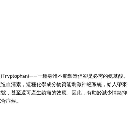
Tryptophan)——一種身體不能製造但卻是必需的氨基酸。
製造血清素，這種化學成分物質能刺激神經系統，給人帶來
信號，甚至還可產生鎮痛的效應。因此，有助於減少情緒抑
綜合症候。