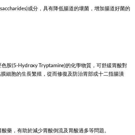
gosaccharides)成分，具有降低腸道的壞菌，增加腸道好菌的
胺(5-Hydroxy Tryptamine)的化學物質，可舒緩胃酸對
黏膜細胞的生長繁殖，從而修復及防治胃部或十二指腸潰
胃酸藥，有助於減少胃酸倒流及胃酸過多等問題。