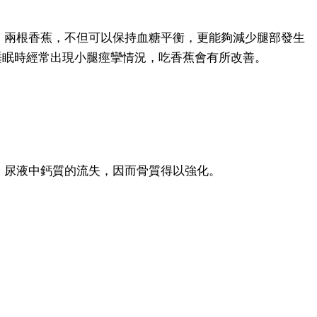
、兩根香蕉，不但可以保持血糖平衡，更能夠減少腿部發生
睡眠時經常出現小腿痙攣情況，吃香蕉會有所改善。
，尿液中鈣質的流失，因而骨質得以強化。