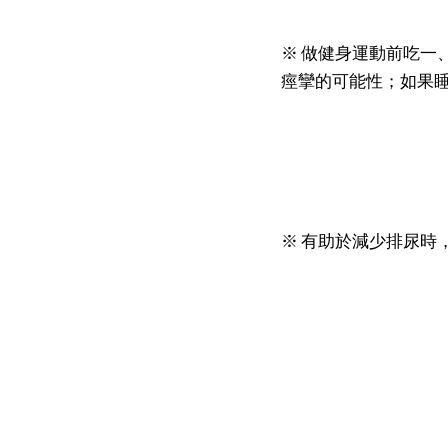
※ 做健身運動前吃一
痙攣的可能性；如果
※ 有助於減少排尿時