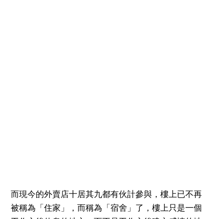
而現今的外賣店十居其九都有伙計參與，樓上已不再
被稱為「住家」，而稱為「宿舍」了，樓上只是一個