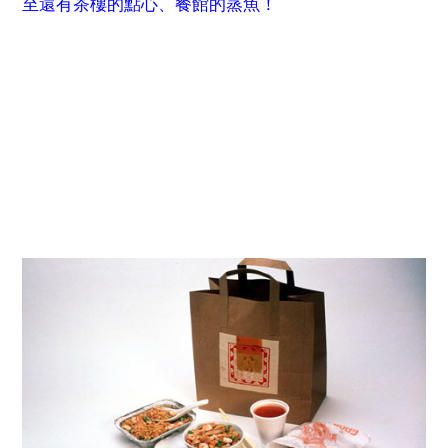
至還有茶樓的點心、餐館的蒸魚！