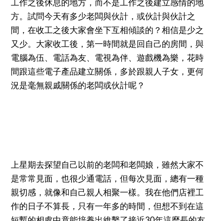
工作之後休息的地方，而不是工作之後建立感情的地
方。試問今天有多少老闆與伙計，或伙計與伙計之
間，在收工之後大家會坐下互相傾談的？相信是少之
又少。大家收工後，第一時間就是回自己的房間，與
電腦為伍、電話為友、電視為伴、遊戲機為樂，花時
間跟這些電子產品建立關係，多於跟親人子女，更何
況是毫無親戚關係的老闆或伙計呢？
上星期去探望自己以前的老闆和老闆娘，雖然大家不
是常常見面，也很少通電話，但每次見面，總有一種
親切感，就像和自己親人相聚一樣。我在他們店裡工
作的日子不算長，只有一年多的時間，但想不到在這
短暫的相處中竟能培養出維繫了接近30年這麼長的友