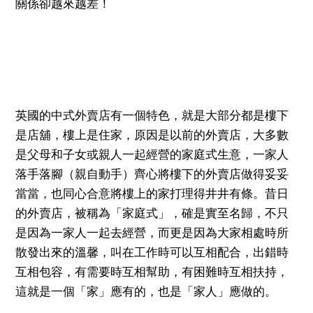
關係卻越來越差！
英國的中式外賣店有一個特色，就是大部分都是樓下
是店舖，樓上是住家，原因是以前的外賣店，大多數
是父母和子女或親人一起經營的家庭式生意，一家人
落手落腳（親自動手）齊心將樓下的外賣店做得妥妥
當當，也同心合意將樓上的家打理得井井有條。昔日
的外賣店，被稱為「家庭式」，確是實至名歸，不只
是因為一家人一起去經營，而更是因為大家相處時所
散發出來的溫馨，叫在工作時可以互相配合，出錯時
互相包容，有需要時互相幫助，有困難時互相扶持，
這就是一個「家」應有的，也是「家人」應做的。