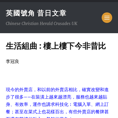
英國號角 昔日文章
Chinese Christian Herald Crusades UK
生活組曲 : 樓上樓下今非昔比
李冠良
現今的外賣店，和以前的外賣店相比，確實改變和進
步了很多——在裝潢上越來越漂亮，服務也越來越貼
身、有效率，運作也講求科技化︰電腦入單、網上訂
餐；甚至在菜式上也花樣百出，有些外賣店的餐牌甚