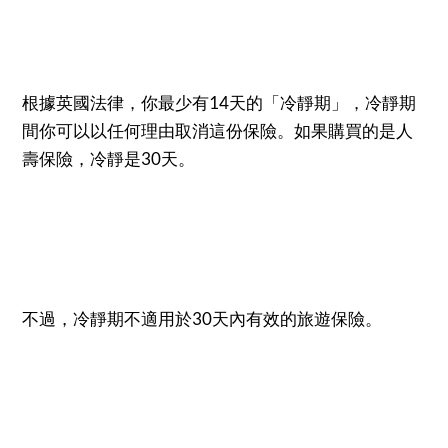
根據英國法律，你最少有14天的「冷靜期」，冷靜期
間你可以以任何理由取消這份保險。如果購買的是人
壽保險，冷靜是30天。
不過，冷靜期不適用於30天內有效的旅遊保險。