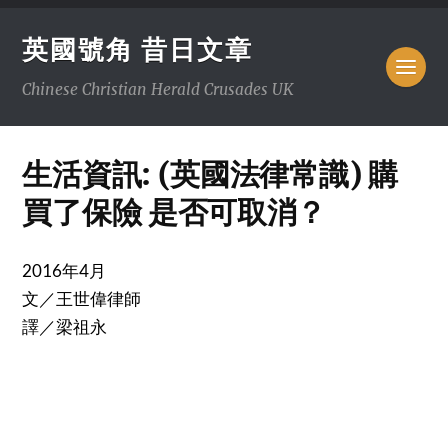
英國號角 昔日文章
Chinese Christian Herald Crusades UK
生活資訊: (英國法律常識) 購
買了保險 是否可取消？
2016年4月
文／王世偉律師
譯／梁祖永