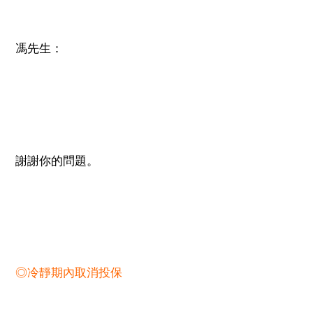
馮先生：
謝謝你的問題。
◎冷靜期內取消投保