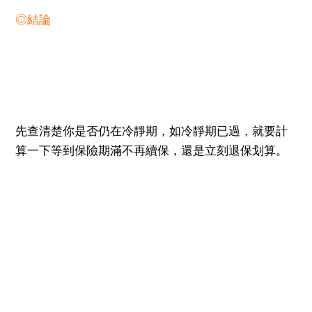
◎結論
先查清楚你是否仍在冷靜期，如冷靜期已過，就要計
算一下等到保險期滿不再續保，還是立刻退保划算。