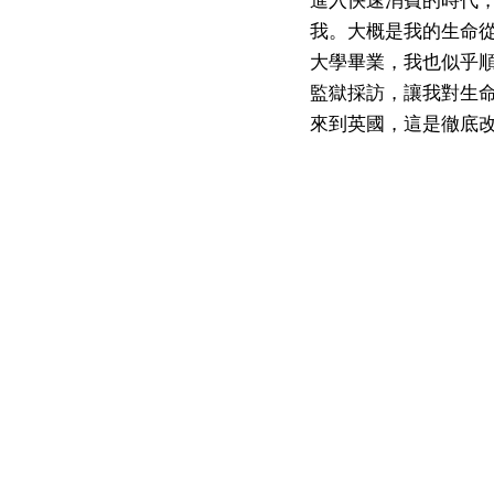
我。大概是我的生命
大學畢業，我也似乎
監獄採訪，讓我對生
來到英國，這是徹底