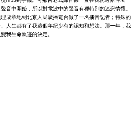
從聲音中開始，所以對電波中的聲音有種特別的迷戀情懷。
順理成章地到北京人民廣播電台做了一名播音記者；特殊的
命、人生都有了我這個年紀少有的認知和想法。那一年，我
改變我生命軌迹的決定。