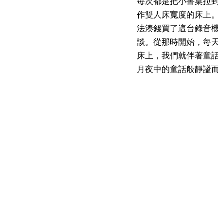
每次都是把小書桌拉
作雙人床寬度的床上
法湊錢買了這台錄音
談。從那時開始，每
床上，我們就伴著童
月夜中的童話般靜謐