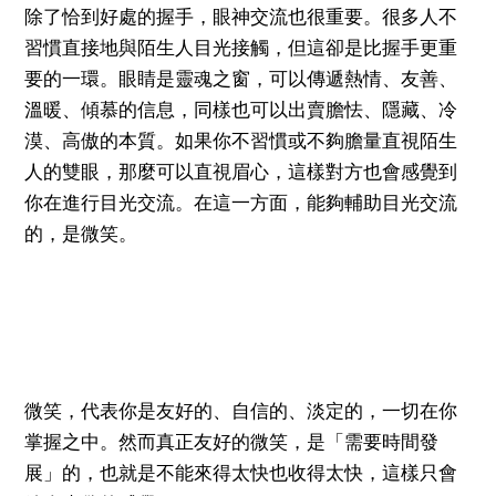
除了恰到好處的握手，眼神交流也很重要。很多人不
習慣直接地與陌生人目光接觸，但這卻是比握手更重
要的一環。眼睛是靈魂之窗，可以傳遞熱情、友善、
溫暖、傾慕的信息，同樣也可以出賣膽怯、隱藏、冷
漠、高傲的本質。如果你不習慣或不夠膽量直視陌生
人的雙眼，那麼可以直視眉心，這樣對方也會感覺到
你在進行目光交流。在這一方面，能夠輔助目光交流
的，是微笑。
微笑，代表你是友好的、自信的、淡定的，一切在你
掌握之中。然而真正友好的微笑，是「需要時間發
展」的，也就是不能來得太快也收得太快，這樣只會