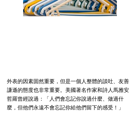
外表的因素固然重要，但是一個人整體的談吐、友善
謙遜的態度也非常重要。美國著名作家和詩人馬雅安
哲羅曾經說過：「人們會忘記你說過什麼、做過什
麼，但他們永遠不會忘記你給他們留下的感受！」