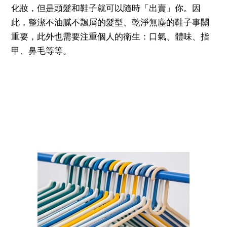
化妝，但是頭髮和鞋子就可以隨時「出賣」你。因
此，整潔不油膩不飄屑的髮型、乾淨無塵的鞋子事關
重要，此外也需要注重個人的衛生：口氣、體味、指
甲、鼻毛等等。