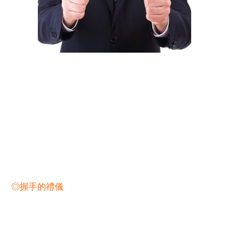
◎握手的禮儀