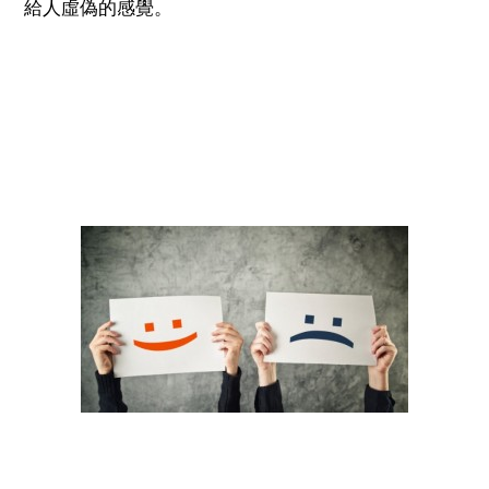
給人虛偽的感覺。