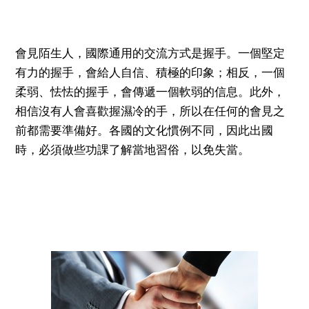
會見陌生人，國際通用的交流方式是握手。一個堅定
有力的握手，會給人自信、積極的印象；相反，一個
柔弱、怯怯的握手，會傳遞一個軟弱的信息。此外，
相信沒有人會喜歡握濕冷的手，所以在任何的會見之
前都需要準備好。各國的文化慣例不同，因此出國
時，必須做些功課了解當地習俗，以免失當。