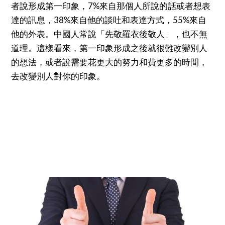
者說形成第一印象，7%來自那個人所說的話或者想表
達的訊息，38%來自他的談吐和表達方式，55%來自
他的外表。中國人常說「先敬羅衣後敬人」，也不無
道理。這樣看來，第一印象形成之後就很難改變別人
的想法，或者說需要花更大的努力和費更多的時間，
去改變別人對你的印象。