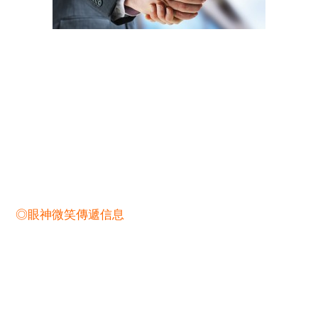
◎眼神微笑傳遞信息