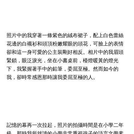
照片中的我穿著一條紫色的絨布裙子，配上白色蕾絲
花邊的白襯衫和頭頂粉嫩耀眼的頭花，可臉上的表情
卻和這一身可愛的公主裝剛好相反。相片中的我眉頭
緊鎖，眼泛淚光，坐在小書桌前，檯燈暖黃的燈光
下，我緊握著手中的鉛筆，委屈至極。然而如今的
我，卻時常感恩那時讓我委屈至極的人。
記憶的幕再一次拉起，照片的拍攝時間是在小學二年
級。那時我所就讀的小學非常重視孩子的語言文學素