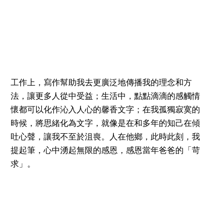
工作上，寫作幫助我去更廣泛地傳播我的理念和方
法，讓更多人從中受益；生活中，點點滴滴的感觸情
懷都可以化作沁入人心的馨香文字；在我孤獨寂寞的
時候，將思緒化為文字，就像是在和多年的知己在傾
吐心聲，讓我不至於沮喪。人在他鄉，此時此刻，我
提起筆，心中湧起無限的感恩，感恩當年爸爸的「苛
求」。