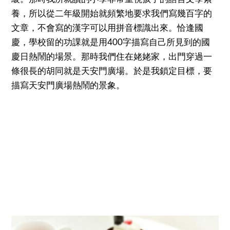
養，所以從二年級開始就頻繁地要求我們寫幾百字的
文章，不會寫的漢字可以用拼音標識出來。恰逢國
慶，學校留的功課就是用400字描寫自己所見到的國
慶日熱鬧的場景。那時我們住在姥姥家，出門穿過一
條很長的胡同就是天安門廣場。於是我鎖定目標，要
描寫天安門廣場熱鬧的景象。