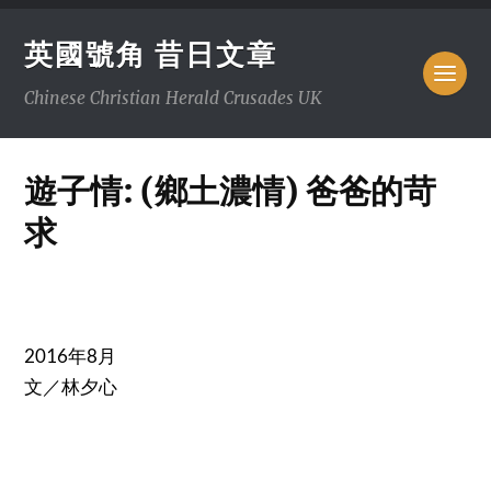
英國號角 昔日文章
Chinese Christian Herald Crusades UK
遊子情: (鄉土濃情) 爸爸的苛
求
2016年8月
文／林夕心