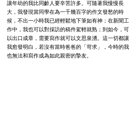
讓年幼的我比同齡人要辛苦許多。可隨著我慢慢長
大，我發現當同學在為一千幾百字的作文發愁的時
候，不出一小時我已經輕鬆地下筆如有神；在新聞工
作中，我也可以對採訪的稿件駕輕就熟；到如今，可
以出口成章，需要寫作就可以文思泉湧。這一切都讓
我愈發明白，若沒有當時爸爸的「苛求」，今時的我
也無法和寫作成為如此親密的摯友。