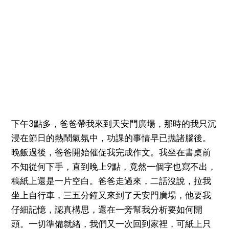
下午3點多，爸爸帶我來到天安門廣場，那時的我只沉
浸在節日的熱鬧氣氛中，功課的事情早已拋諸腦後。
晚飯過後，爸爸開始催促我完成作文。我坐在書桌前
不知從何下手，直到晚上9點，竟然一個字也寫不出，
稿紙上還是一片空白。爸爸走過來，二話沒說，拉我
坐上自行車，三五分鐘又來到了天安門廣場，他要我
仔細記憶，認真構思，還在一旁幫我分析要如何開
頭。一切準備就緒，我們又一次回到家裡，可紙上只