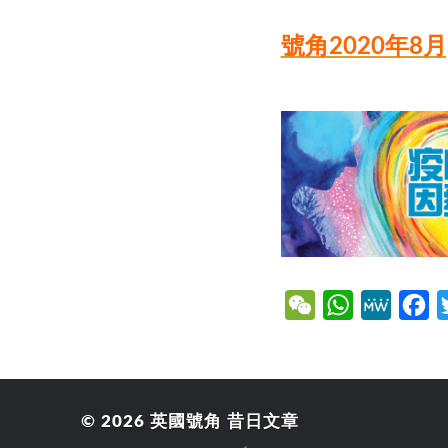
號角2020年8月
WeChat
WhatsApp
MeWe
Fa
© 2026
英國號角 昔日文章