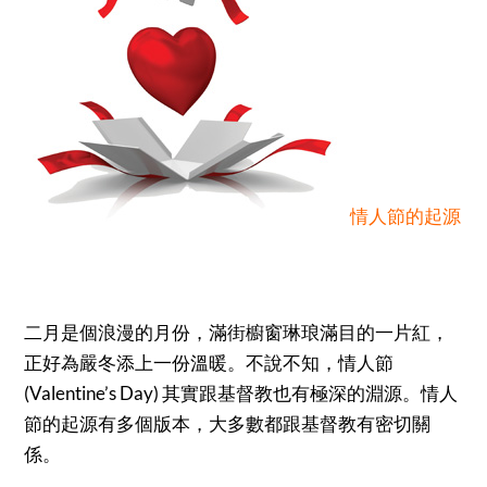
情人節的起源
二月是個浪漫的月份，滿街櫥窗琳琅滿目的一片紅，
正好為嚴冬添上一份溫暖。不說不知，情人節
(Valentine’s Day) 其實跟基督教也有極深的淵源。情人
節的起源有多個版本，大多數都跟基督教有密切關
係。