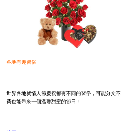
各地有趣習俗
世界各地就情人節慶祝都有不同的習俗，可能分文不
費也能帶來一個溫馨甜蜜的節日：