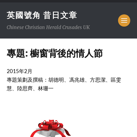
英國號角 昔日文章
Chinese Christian Herald Crusades UK
專題: 櫥窗背後的情人節
2015年2月
專題策劃及撰稿：胡德明、馮兆雄、方思潔、區雯
慧、陸思齊、林珊一