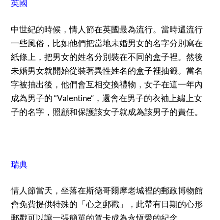
英國
中世紀的時候，情人節在英國最為流行。當時還流行
一些風俗，比如他們把當地未婚男女的名字分別寫在
紙條上，把男女的姓名分別裝在不同的盒子裡。然後
未婚男女就開始從裝著異性姓名的盒子裡抽籤。當名
字被抽出後，他們會互相交換禮物，女子在這一年內
成為男子的 “Valentine”，還會在男子的衣袖上繡上女
子的名字，照顧和保護該女子就成為該男子的責任。
瑞典
情人節當天，坐落在斯德哥爾摩老城裡的郵政博物館
會免費提供特殊的「心之郵戳」，此帶有日期的心形
郵戳可以讓一張簡單的賀卡成為永恆愛的紀念。