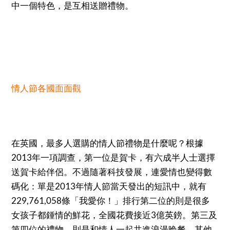
中一個特色，是互相送贈禮物。
情人節各國面面觀
在英國，最多人選購的情人節禮物是什麼呢？根據
2013年一項調查，第一位是賀卡，有六成半人士選擇
送賀卡給伴侶。不過隨著科技發展，連愛情也變得數
碼化：單是2013年情人節當天發出的短訊中，就有
229,761,058條「我愛你！」排行第二位的則是很多
女孩子都鍾情的鮮花，全國花費接近3億英鎊。第三及
第四位的禮物，則是和情人一起共進浪漫晚餐。其他