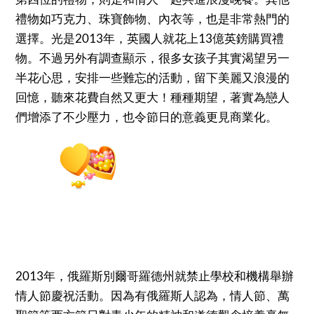
禮物如巧克力、珠寶飾物、內衣等，也是非常熱門的
選擇。光是2013年，英國人就花上13億英鎊購買禮
物。不過另外有調查顯示，很多女孩子其實渴望另一
半花心思，安排一些難忘的活動，留下美麗又浪漫的
回憶，聽來花費自然又更大！種種期望，著實為戀人
們增添了不少壓力，也令節日的意義更見商業化。
2013年，俄羅斯別爾哥羅德州就禁止學校和機構舉辦
情人節慶祝活動。因為有俄羅斯人認為，情人節、萬