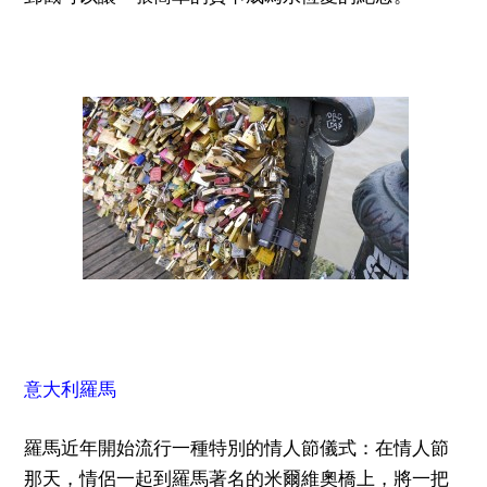
意大利羅馬
羅馬近年開始流行一種特別的情人節儀式：在情人節
那天，情侶一起到羅馬著名的米爾維奧橋上，將一把