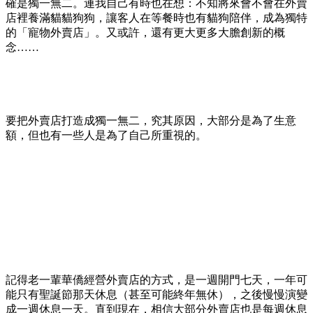
確是獨一無二。連我自己有時也在想：不知將來會不會在外賣
店裡養滿貓貓狗狗，讓客人在等餐時也有貓狗陪伴，成為獨特
的「寵物外賣店」。又或許，還有更大更多大膽創新的概
念……
要把外賣店打造成獨一無二，究其原因，大部分是為了生意
額，但也有一些人是為了自己所重視的。
記得老一輩華僑經營外賣店的方式，是一週開門七天，一年可
能只有聖誕節那天休息（甚至可能終年無休），之後慢慢演變
成一週休息一天。直到現在，相信大部分外賣店也是每週休息