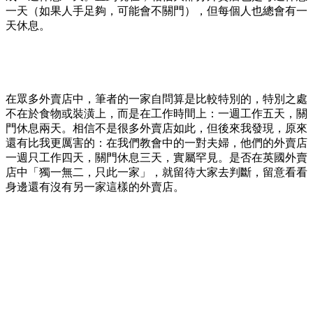
一天（如果人手足夠，可能會不關門），但每個人也總會有一
天休息。
在眾多外賣店中，筆者的一家自問算是比較特別的，特別之處
不在於食物或裝潢上，而是在工作時間上：一週工作五天，關
門休息兩天。相信不是很多外賣店如此，但後來我發現，原來
還有比我更厲害的：在我們教會中的一對夫婦，他們的外賣店
一週只工作四天，關門休息三天，實屬罕見。是否在英國外賣
店中「獨一無二，只此一家」，就留待大家去判斷，留意看看
身邊還有沒有另一家這樣的外賣店。