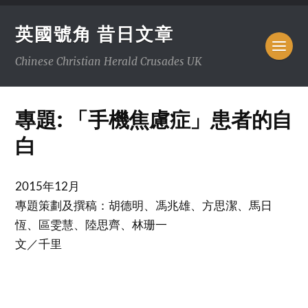
英國號角 昔日文章
Chinese Christian Herald Crusades UK
專題: 「手機焦慮症」患者的自
白
2015年12月
專題策劃及撰稿：胡德明、馮兆雄、方思潔、馬日
恆、區雯慧、陸思齊、林珊一
文／千里