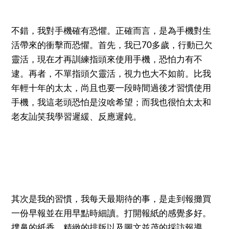
不錯，我對手機確有恐懼。正確而言，是為手機對生
活帶來的衝擊而恐懼。首先，我已70多歲，行動已欠
靈活，現在才再訓練指頭來使用手機，恐怕力有不
逮。再者，不單指頭欠靈活，視力也大不如前。比我
年輕十年的太太，尚且也要一段時間過後才習慣使用
手機，我這老頭恐怕是沒啥希望；而我也很怕太太和
老友訕笑我學習遲緩、反應遲鈍。
其次是我的習慣，我每天最期待的事，是走到報攤買
一份早報並在用早點時細讀。打開報紙的感覺多好。
撲鼻的紙香，精緻的排版以及圖文並茂的採訪報導，