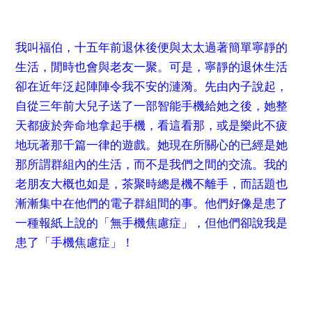
我叫福伯，十五年前退休後便與太太過著簡單寧靜的
生活，閒時也會與老友一聚。可是，寧靜的退休生活
卻在近年泛起陣陣令我不安的漣漪。先由內子說起，
自從三年前大兒子送了一部智能手機給她之後，她整
天都疲於奔命地拿起手機，看這看那，或是樂此不疲
地玩著那千篇一律的遊戲。她現在所關心的已經是她
那所謂群組內的生活，而不是我們之間的交流。我的
老朋友大概也如是，茶聚時總是機不離手，而話題也
漸漸集中在他們的電子群組間的事。他們好像是患了
一種報紙上說的「無手機焦慮症」，但他們卻說我是
患了「手機焦慮症」！