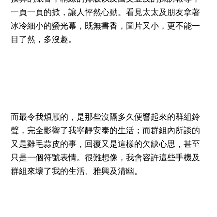
一頁一頁的掀，讓人怦然心動。看見太太及朋友拿著
冰冷細小的螢光幕，既無書香，圖片又小，更不能一
目了然，多沒趣。
而最令我煩厭的，是那些沒隔多久便響起來的群組鈴
聲，完全影響了我寧靜安泰的生活；而群組內所談的
又是雞毛蒜皮的事，回覆又是這樣的欠缺心思，甚至
只是一個符號表情。很難想像，我會容許這些手機及
群組來壞了我的生活、雅興及清幽。