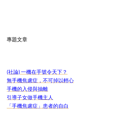
專題文章
(社論) 一機在手號令天下？
無手機焦慮症，不可掉以輕心
手機的入侵與抽離
引導子女做手機主人
「手機焦慮症」患者的自白