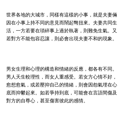
世界各地的大城市，同樣有這樣的小事，就是夫妻倆
因在小事上持不同的意見而鬧起彆扭來。夫妻共同生
活，一方若要在瑣碎事上過於執著，則難免生氣。又
若對方不能包容忍讓，則必會出現夫妻不和的現象。
男女生理和心理的構造和情緒的反應，都各有不同。
男人天生較理性，而女人重感受。若女方心情不好，
愈想愈氣，或若壓抑自己的情緒，則會因怨氣埋在心
底而抑鬱起來。如若爭持到底，可能會在言語間傷及
對方的自尊心，甚至傷害彼此的感情。