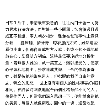
日常生活中，事情嚴重緊急的，往往兩口子會一同努
力尋求解決方法，而對於一些小問題，卻會得過且過
或互不相讓。兩人朝夕相對，難免在繁瑣事情上意見
分歧 ── 疊床鋪、擠牙膏、晾衣服的方式，雖然這些
看似小事，但都會造成對方反感，甚或不知不覺地積
怨在心，影響雙方關係。這時最需要冷靜地分析衡
量：若無傷大雅的，就一笑置之；難以接受的，便該
心平氣和地提出，務求達成共識。上帝的作為很奇
妙，雖是按祂的形象造人，但都賜給我們自由的意
志、獨立的思想──世上沒有兩個人的性格和喜好絕對
相同。神許多時幽默地配合兩個性格截然不同的人，
像是作弄人，但當我們深入思想一下，便能體會到祂
的美意，每個人就像兩塊拼圖中的一塊，適當地配