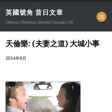
英國號角 昔日文章
Chinese Christian Herald Crusades UK
天倫樂: (夫妻之道) 大城小事
2014年8月