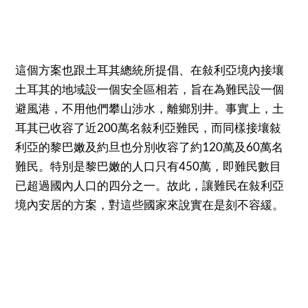
這個方案也跟土耳其總統所提倡、在敍利亞境內接壤
土耳其的地域設一個安全區相若，旨在為難民設一個
避風港，不用他們攀山涉水，離鄉別井。事實上，土
耳其已收容了近200萬名敍利亞難民，而同樣接壤敍
利亞的黎巴嫩及約旦也分別收容了約120萬及60萬名
難民。特別是黎巴嫩的人口只有450萬，即難民數目
已超過國內人口的四分之一。故此，讓難民在敍利亞
境內安居的方案，對這些國家來說實在是刻不容緩。