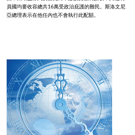
員國均要收容總共16萬受政治庇護的難民。斯洛文尼
亞總理表示在他任內也不會執行此配額。