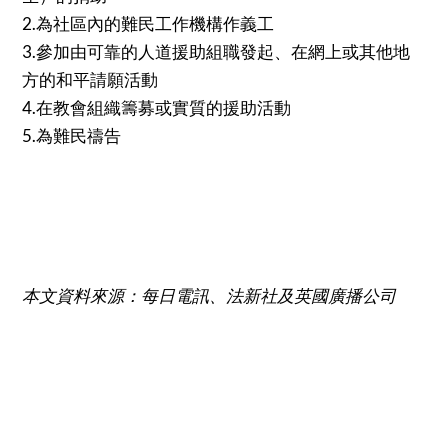
2.為社區內的難民工作機構作義工
3.參加由可靠的人道援助組職發起、在網上或其他地
方的和平請願活動
4.在教會組織籌募或實質的援助活動
5.為難民禱告
本文資料來源：每日電訊、法新社及英國廣播公司