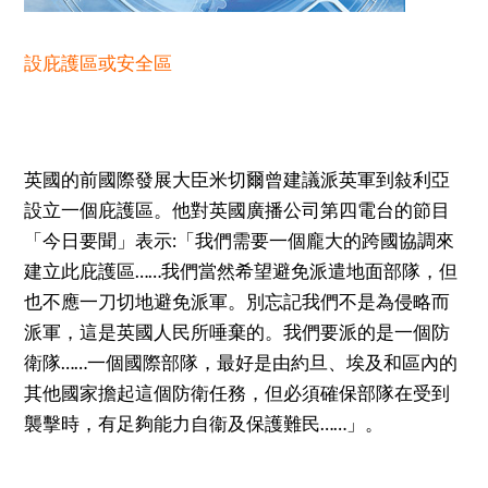
設庇護區或安全區
英國的前國際發展大臣米切爾曾建議派英軍到敍利亞
設立一個庇護區。他對英國廣播公司第四電台的節目
「今日要聞」表示:「我們需要一個龐大的跨國協調來
建立此庇護區……我們當然希望避免派遣地面部隊，但
也不應一刀切地避免派軍。別忘記我們不是為侵略而
派軍，這是英國人民所唾棄的。我們要派的是一個防
衛隊……一個國際部隊，最好是由約旦、埃及和區內的
其他國家擔起這個防衛任務，但必須確保部隊在受到
襲擊時，有足夠能力自衞及保護難民……」。