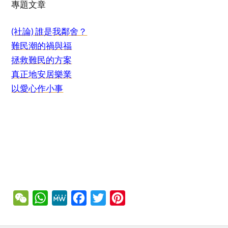
專題文章
(社論) 誰是我鄰舍？
難民潮的禍與福
拯救難民的方案
真正地安居樂業
以愛心作小事
WeChat
WhatsApp
MeWe
Facebook
Twitter
Pinterest