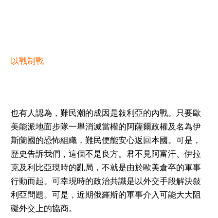
以戰制戰
也有人認為，難民潮的成因是敍利亞的內戰。只要歐
美能派地面步隊一舉消滅當權的阿薩爾政權及名為伊
斯蘭國的恐怖組織，難民便能安心返回本國。可是，
歷史告訴我們，這個不是良方。君不見阿富汗、伊拉
克及利比亞現時的亂局，不就是由於歐美倉卒的軍事
行動而起。可幸現時的政治共識是以外交手段解決敍
利亞問題。可是，近期俄羅斯的軍事介入可能大大阻
礙外交上的協商。