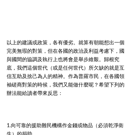
以上的建議或政策，各有優劣。就算有朝能想出一個
完美無瑕的對策，但在各國的政治及利益考慮下，國
與國間的協調及執行上也將會是舉步維艱。歸根究
底，我們這個世代（或是任何世代）所欠缺的就是互
信互助及捨己為人的精神。作為普羅市民，在各國領
袖磋商對策的時候，我們又能做什麼呢？希望下列的
辦法能給讀者帶來反思：
1.向可靠的援助難民機構作金錢或物品（必須乾淨衛
生）的捐助