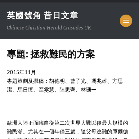
英國號角 昔日文章
Chinese Christian Herald Crusades UK
專題: 拯救難民的方案
2015年11月
專題策劃及撰稿：胡德明、曹子光、馮兆雄、方思
潔、馬日恆、區雯慧、陸思齊、林珊一
歐洲大陸正面臨自從第二次世界大戰以後最大規模的
難民潮。尤其在一個年僅三歲，隨父母逃難的庫爾德