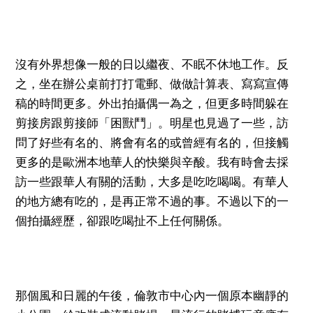
沒有外界想像一般的日以繼夜、不眠不休地工作。反
之，坐在辦公桌前打打電郵、做做計算表、寫寫宣傳
稿的時間更多。外出拍攝偶一為之，但更多時間躲在
剪接房跟剪接師「困獸鬥」。明星也見過了一些，訪
問了好些有名的、將會有名的或曾經有名的，但接觸
更多的是歐洲本地華人的快樂與辛酸。我有時會去採
訪一些跟華人有關的活動，大多是吃吃喝喝。有華人
的地方總有吃的，是再正常不過的事。不過以下的一
個拍攝經歷，卻跟吃喝扯不上任何關係。
那個風和日麗的午後，倫敦市中心內一個原本幽靜的