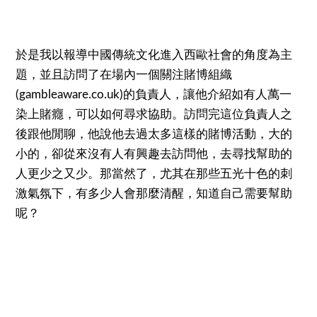
於是我以報導中國傳統文化進入西歐社會的角度為主
題，並且訪問了在場內一個關注賭博組織
(gambleaware.co.uk)的負責人，讓他介紹如有人萬一
染上賭癮，可以如何尋求協助。訪問完這位負責人之
後跟他閒聊，他說他去過太多這樣的賭博活動，大的
小的，卻從來沒有人有興趣去訪問他，去尋找幫助的
人更少之又少。那當然了，尤其在那些五光十色的刺
激氣氛下，有多少人會那麼清醒，知道自己需要幫助
呢？