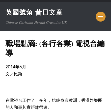
英國號角 昔日文章
Chinese Christian Herald Crusades UK
職場點滴: (各行各業) 電視台編
導
2014年6月
文／比斯
在電視台工作了十多年，始終身處歐洲，香港娛樂圈
的人和事其實距離很遠。