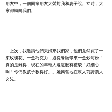
朋友中，一個同輩朋友大聲對我和妻子說。立時，大
家都轉向我們。
「上次，我邀請他們夫婦來我們家，他們竟然買了一
束玫瑰花、一盒巧克力，還從餐廳帶來一盒炒河粉！
真的是難得，現在的年輕人還這麼有禮貌！好細心
啊！你們教孩子教得好。」她興奮地在眾人前誇讚大
女兒。