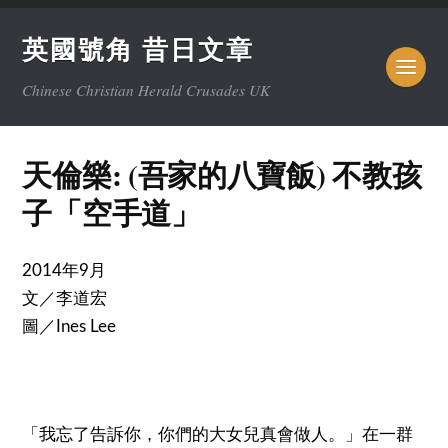
英國號角 昔日文章
Chinese Christian Herald Crusades UK
天倫樂: (吾家的八寶飯) 不教孩
子「空手道」
2014年9月
文／李道宏
圖／Ines Lee
「我忘了告訴你，你們的大女兒真會做人。」在一群