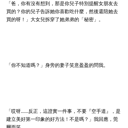
「爸，你有沒有想到，那是你兒子特別提醒女朋友去
買的？你的兒子告訴她你喜歡吃什麼，然後還陪她去
買的呀！」大女兒拆穿了她弟弟的「秘密」。
「你不知道嗎？」身旁的妻子笑意盈盈的問我。
「哎呀……反正，這證實一件事，不要『空手道』，是
建立美好第一印象的好方法！不是嗎？」我回應，莞
爾而笑。