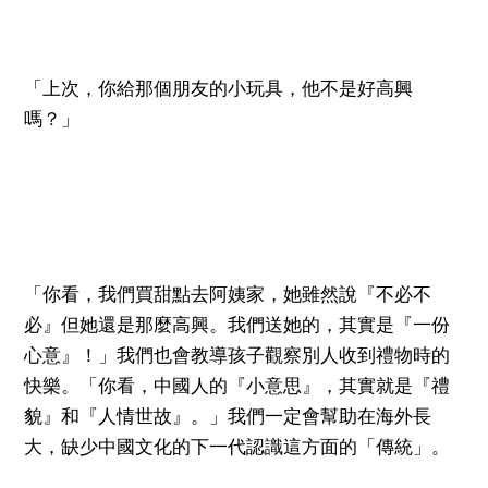
「上次，你給那個朋友的小玩具，他不是好高興
嗎？」
「你看，我們買甜點去阿姨家，她雖然說『不必不
必』但她還是那麼高興。我們送她的，其實是『一份
心意』！」我們也會教導孩子觀察別人收到禮物時的
快樂。「你看，中國人的『小意思』，其實就是『禮
貌』和『人情世故』。」我們一定會幫助在海外長
大，缺少中國文化的下一代認識這方面的「傳統」。