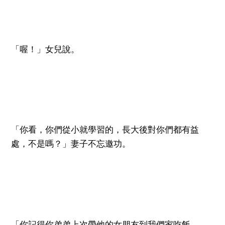
「喔！」女兒說。
「你看，你們從小就學習的，長大後對你們都有益
處，不是嗎？」妻子不忘邀功。
「你記得你弟弟上次帶他的女朋友到我們家吃飯