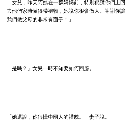
「女兒，昨天阿姨在一群媽媽前，特別稱讚你們上回
去他們家時懂得帶禮物，她說你很會做人。謝謝你讓
我們做父母的非常有面子！」
「是嗎？」女兒一時不知要如何回應。
「她還說，你很懂中國人的禮貌。」妻子說。