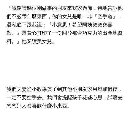
「我邀請幾位剛做事的朋友來我家過節，特地告訴他
們不必帶什麼東西，你的女兒是唯一非『空手道』，
還私底下跟我說：『小意思！希望阿姨叔叔會喜
歡。』還費心打印了一份關於那盒巧克力的出產地資
料。」她又讚美女兒。
我們夫妻從小教導孩子到其他小朋友家用餐或過夜，
一定不要空手去。我們會提醒孩子花些心思，試著去
想想別人會喜歡什麼小東西。