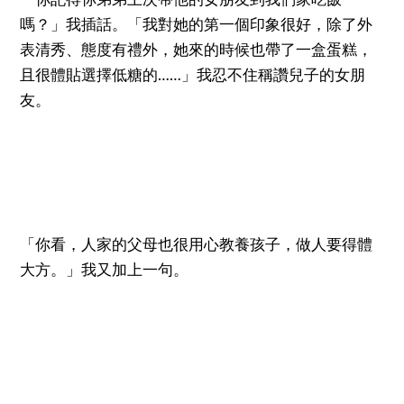
嗎？」我插話。「我對她的第一個印象很好，除了外
表清秀、態度有禮外，她來的時候也帶了一盒蛋糕，
且很體貼選擇低糖的……」我忍不住稱讚兒子的女朋
友。
「你看，人家的父母也很用心教養孩子，做人要得體
大方。」我又加上一句。