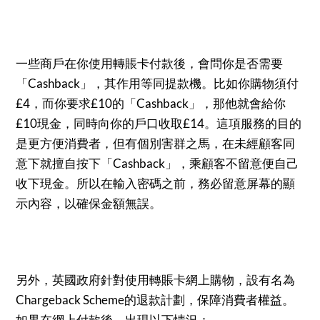
一些商戶在你使用轉賬卡付款後，會問你是否需要
「Cashback」，其作用等同提款機。比如你購物須付
£4，而你要求£10的「Cashback」，那他就會給你
£10現金，同時向你的戶口收取£14。這項服務的目的
是更方便消費者，但有個別害群之馬，在未經顧客同
意下就擅自按下「Cashback」，乘顧客不留意便自己
收下現金。所以在輸入密碼之前，務必留意屏幕的顯
示內容，以確保金額無誤。
另外，英國政府針對使用轉賬卡網上購物，設有名為
Chargeback Scheme的退款計劃，保障消費者權益。
如果在網上付款後，出現以下情況：