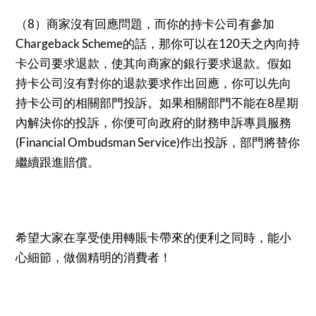
（8）商家沒有回應問題，而你的持卡公司有參加
Chargeback Scheme的話，那你可以在120天之內向持
卡公司要求退款，使其向商家的銀行要求退款。假如
持卡公司沒有對你的退款要求作出回應，你可以先向
持卡公司的相關部門投訴。如果相關部門不能在8星期
內解決你的投訴，你便可向政府的財務申訴專員服務
(Financial Ombudsman Service)作出投訴，部門將替你
繼續跟進賠償。
希望大家在享受使用轉賬卡帶來的便利之同時，能小
心細節，做個精明的消費者！