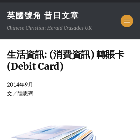
英國號角 昔日文章
Chinese Christian Herald Crusades UK
生活資訊: (消費資訊) 轉賬卡
(Debit Card)
2014年9月
文／陸思齊