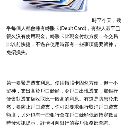
時至今天，幾
乎每個人都會擁有轉賬卡(Debit Card)，有些人甚至已
很久沒有使用現金。轉賬卡比現金付款方便，令交易
比以前快捷，不過在使用時卻有一些事項需要留神，
免招損失。
第一要緊是透支利息。使用轉賬卡固然方便，但一不
留神，支出高於戶口餘額，令戶口出現透支，那銀行
便會對透支額收取比一般高的利息。有道是防患於未
然，要防止戶口透支，你可以要求銀行取消戶口透支
額度，另外也有一些銀行會在戶口餘額低於指定數目
時發短訊提示，詳情可向銀行的客戶服務部查詢。