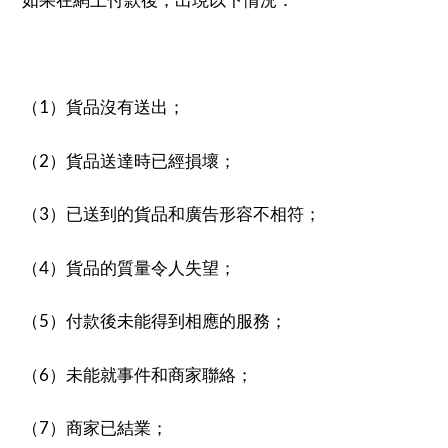
（1）貨品沒有送出；
（2）貨品送達時已經損壞；
（3）已送到的貨品和廣告形容不相符；
（4）貨品的質量令人失望；
（5）付款後未能得到相應的服務；
（6）未能就事件和商家聯絡；
（7）商家已結業；