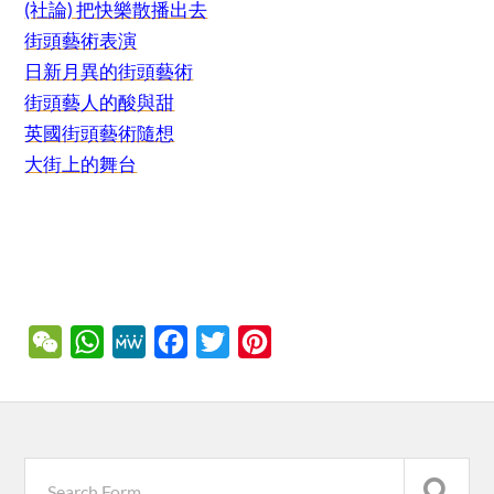
(社論) 把快樂散播出去
街頭藝術表演
日新月異的街頭藝術
街頭藝人的酸與甜
英國街頭藝術隨想
大街上的舞台
WeChat
WhatsApp
MeWe
Facebook
Twitter
Pinterest