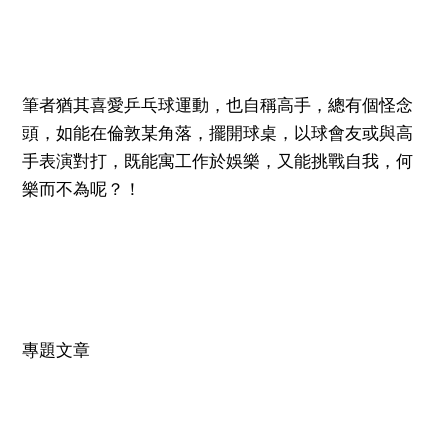
筆者猶其喜愛乒乓球運動，也自稱高手，總有個怪念
頭，如能在倫敦某角落，擺開球桌，以球會友或與高
手表演對打，既能寓工作於娛樂，又能挑戰自我，何
樂而不為呢？！
專題文章