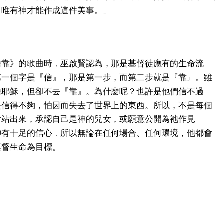
，唯有神才能作成這件美事。」
信靠》的歌曲時，巫啟賢認為，那是基督徒應有的生命流
第一個字是『信』，那是第一步，而第二步就是『靠』。雖
信耶穌，但卻不去『靠』。為什麼呢？也許是他們信不過
是信得不夠，怕因而失去了世界上的東西。所以，不是每個
肯站出來，承認自己是神的兒女，或願意公開為祂作見
神有十足的信心，所以無論在任何場合、任何環境，他都會
基督生命為目標。