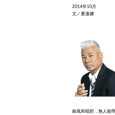
2014年10月
文／夏
曲風和唱腔，無人能