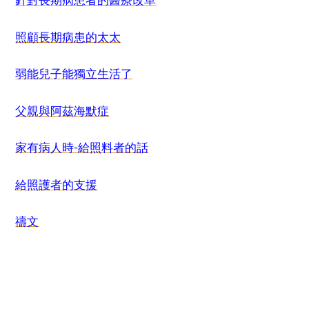
針對長期病患者的醫療改革
照顧長期病患的太太
弱能兒子能獨立生活了
父親與阿茲海默症
家有病人時-給照料者的話
給照護者的支援
禱文