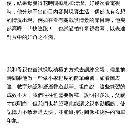
便，結果母親得花時間擦地和清潔。好幾次看電視
時，他分辨不出節目內容與現實生活，偶然也有妄想
的情況出現。例如在看有關戰爭情景的節目時，他突
然高呼：「快逃跑！」也試過拍打電視螢幕，以表達
對片中的奸角之不滿。
我和母親也嘗試採取積極的方式去訓練父親，儘量抽
時間跟他做一些像小學程度的簡單練習，如看圖表
達、數字辨認和層層疊遊戲等。坦白說，這些練習的
成效不大，我們往往也需要解釋、說明很多次，父親
才能明白，但我們也希望藉此能讓父親多動腦筋，使
記憶力不致衰退太快，並能維持對圖像和物件的簡單
印象。