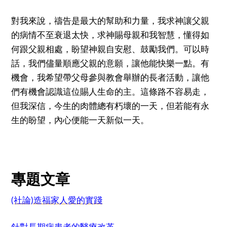
對我來說，禱告是最大的幫助和力量，我求神讓父親
的病情不至衰退太快，求神賜母親和我智慧，懂得如
何跟父親相處，盼望神親自安慰、鼓勵我們。可以時
話，我們儘量順應父親的意願，讓他能快樂一點。有
機會，我希望帶父母參與教會舉辦的長者活動，讓他
們有機會認識這位賜人生命的主。這條路不容易走，
但我深信，今生的肉體總有朽壞的一天，但若能有永
生的盼望，內心便能一天新似一天。
專題文章
(社論)造福家人愛的實踐