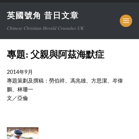
英國號角 昔日文章
Chinese Christian Herald Crusades UK
專題: 父親與阿茲海默症
2014年9月
專題策劃及撰稿：勞伯祥、馮兆雄、方思潔、岑偉
鵬、林珊一
文／亞倫