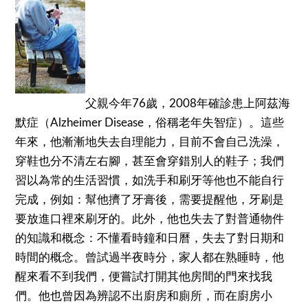
父親今年76歲，2008年確診患上阿茲海
默症（Alzheimer Disease，俗稱老年失智症）。這些
年來，他漸漸地失去自理能力，目前不會自己洗澡，
穿鞋也分不清左右腳，甚至會穿錯別人的鞋子；我們
習以為常的生活習慣，如洗手和刷牙等他也不能自行
完成，例如：幫他擠了牙膏後，需要提醒他，牙刷是
要放進口裡來刷牙的。此外，他也失去了對普通物件
的知識和概念：不懂看時鐘和日曆，失去了對日期和
時間的概念。曾試過半夜時分，家人都在熟睡時，他
醒來看不到我們，便嘗試打開其他房間的門來找我
們。他也曾因為辨認不出廚房和廁所，而在廚房小