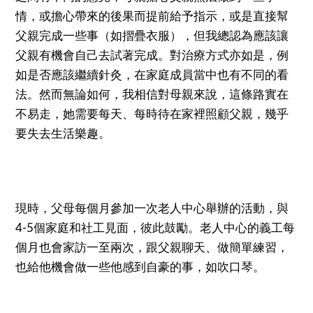
情，或擔心帶來的後果而提前給予指示，或是直接幫
父親完成一些事（如摺疊衣服），但我總認為應該讓
父親有機會自己去試著完成。對治療方式亦如是，例
如是否應該繼續針灸，在家庭成員當中也有不同的看
法。然而無論如何，我相信對母親來說，這條路實在
不易走，她需要每天、每時待在家裡照顧父親，幾乎
要失去生活樂趣。
現時，父母每個月參加一次老人中心舉辦的活動，與
4-5個家庭和社工見面，彼此鼓勵。老人中心的義工每
個月也會家訪一至兩次，跟父親聊天、做簡單練習，
也給他機會做一些他感到自豪的事，如吹口琴。