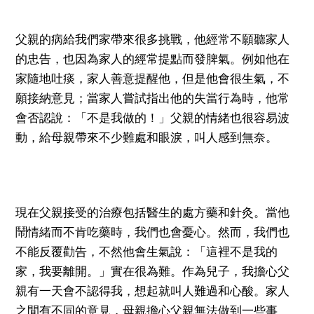
父親的病給我們家帶來很多挑戰，他經常不願聽家人
的忠告，也因為家人的經常提點而發脾氣。例如他在
家隨地吐痰，家人善意提醒他，但是他會很生氣，不
願接納意見；當家人嘗試指出他的失當行為時，他常
會否認說：「不是我做的！」父親的情緒也很容易波
動，給母親帶來不少難處和眼淚，叫人感到無奈。
現在父親接受的治療包括醫生的處方藥和針灸。當他
鬧情緒而不肯吃藥時，我們也會憂心。然而，我們也
不能反覆勸告，不然他會生氣說：「這裡不是我的
家，我要離開。」實在很為難。作為兒子，我擔心父
親有一天會不認得我，想起就叫人難過和心酸。家人
之間有不同的意見，母親擔心父親無法做到一些事